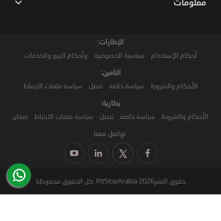
معلومات
الإطارات:
أحكام الإستخدام
سياسية الخصوصية
وأحكام البيع والخدمات
التأمين:
الأحكام والشروط
سياسة خاصة
تنصل
سياسة ملفات الارتباط
بطارية:
الأحكام والشروط
سياسة خاصة
تنصل
سياسة ملفات الارتباط
ضمان
تواصل معنا
حقوق النشر2026 PitStopArabia. كل الحقوق محفوظة