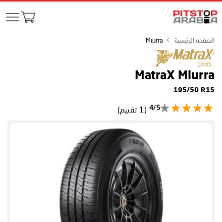
الصفحة الرئيسية
Miurra
MatraX Miurra
195/50 R15
4/5
(1 تقييم)