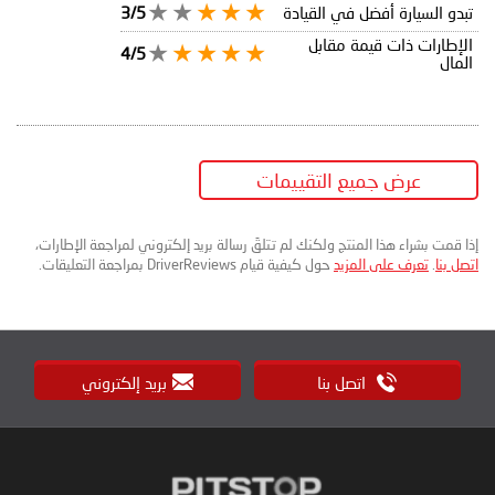
تبدو السيارة أفضل في القيادة
3/5
الإطارات ذات قيمة مقابل
4/5
المال
عرض جميع التقييمات
إذا قمت بشراء هذا المنتج ولكنك لم تتلقَ رسالة بريد إلكتروني لمراجعة الإطارات،
اتصل بنا
.
تعرف على المزيد
حول كيفية قيام DriverReviews بمراجعة التعليقات.
اتصل بنا
بريد إلكتروني