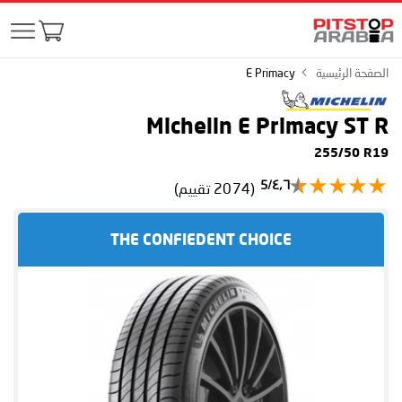
الصفحة الرئيسية
E Primacy
Michelin E Primacy
ST R
255/50 R19
٤٫٦/5
(2074 تقييم)
THE CONFIEDENT CHOICE