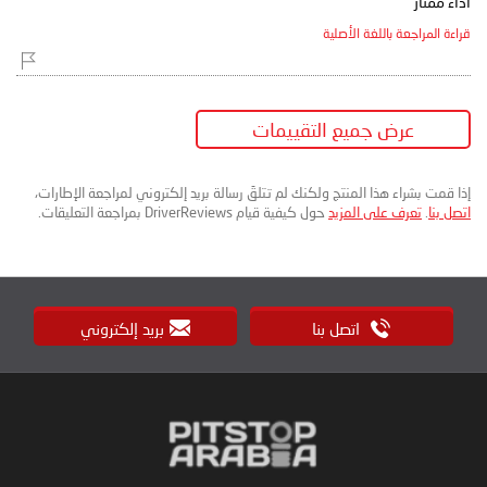
أداء ممتاز
قراءة المراجعة باللغة الأصلية
عرض جميع التقييمات
إذا قمت بشراء هذا المنتج ولكنك لم تتلقَ رسالة بريد إلكتروني لمراجعة الإطارات،
اتصل بنا
.
تعرف على المزيد
حول كيفية قيام DriverReviews بمراجعة التعليقات.
اتصل بنا
بريد إلكتروني