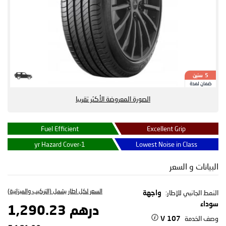
سنين
5
ضمان لمدة
الصورة المعروضة الأكثر تقريبا
Fuel Efficient
Excellent Grip
1-yr Hazard Cover
Lowest Noise in Class
البيانات و السعر
السعر لكل اطار يشمل (التركيب والميزانية)
النمط الجانبي للإطار:
واجهة
سوداء
درهم 1,290.23
وصف الخدمة
107 V