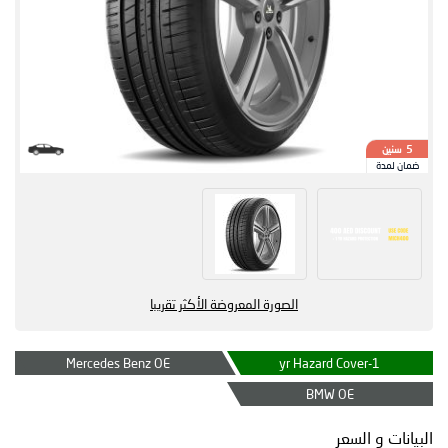
سنين
5
ضمان لمدة
الصورة المعروضة الأكثر تقريبا
Mercedes Benz OE
1-yr Hazard Cover
BMW OE
البيانات و السعر