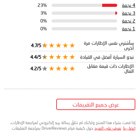
4 نجمة
23%
3 نجمة
3%
2 نجمة
0%
1 نجمة
0%
سأشتري نفس الإطارات مرة
4.7/5
أخرى
تبدو السيارة أفضل في القيادة
4.4/5
الإطارات ذات قيمة مقابل
4.2/5
المال
عرض جميع التقييمات
إذا قمت بشراء هذا المنتج ولكنك لم تتلقَ رسالة بريد إلكتروني لمراجعة الإطارات،
اتصل بنا
.
تعرف على المزيد
حول كيفية قيام DriverReviews بمراجعة التعليقات.