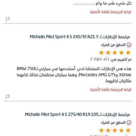
كل شيء على ما يرام.........................
قراءة المراجعة باللغة الأصلية
مراجعة الإطارات لـ Michelin Pilot Sport 4 S 245/35 R21 Y
التحقق من الشراء
تم التقييم في:
١١‏/١٠‏/٢٠٢٤
هذه هي الإطارات المفضلة لدي. أستخدمها في سيارتي BMW 750Li
XDrive وMercedes AMG GTS، وهما سيارتان مختلفتان تمامًا، لكنهما
مثاليتان لكليهما.
قراءة المراجعة باللغة الأصلية
مراجعة الإطارات لـ Michelin Pilot Sport 4 S 275/40 R19 105
التحقق من الشراء