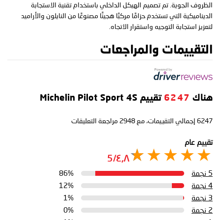
الظروف الجوية. تم تصميم الهيكل الداخلي باستخدام تقنية الاستجابة
الديناميكية التي تستخدم حزامًا مركبًا هجينًا مصنوعًا من النايلون والأراميد
لتعزيز استجابة التوجيه واستقرار الاتجاه.
التقييمات والمراجعات
هناك
6247
تقييم Michelin Pilot Sport 4S
6247
إجمالي التقييمات، مع
2948
مراجعة التعليقات
تقييم عام
٤٫٨/5
5 نجمة
86%
4 نجمة
12%
3 نجمة
1%
2 نجمة
0%