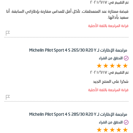
تم التقييم في:
١٧‏/٦‏/٢٠٢١
قبضة ممتازة عند المنعطفات. تآكل أقل للمداس مقارنة بإطاراتي السابقة. أنا
سعيد بأدائها.
قراءة المراجعة باللغة الأصلية
مراجعة الإطارات لـ Michelin Pilot Sport 4 S 265/30 R20 Y
التحقق من الشراء
تم التقييم في:
١٧‏/٦‏/٢٠٢١
شكرا على المنتج الجيد
قراءة المراجعة باللغة الأصلية
مراجعة الإطارات لـ Michelin Pilot Sport 4 S 285/30 R20 Y
التحقق من الشراء