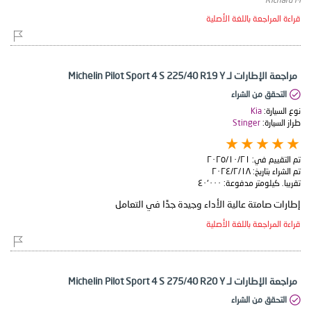
قراءة المراجعة باللغة الأصلية
مراجعة الإطارات لـ Michelin Pilot Sport 4 S 225/40 R19 Y
التحقق من الشراء
نوع السيارة:
Kia
طراز السيارة:
Stinger
تم التقييم في:
٢١‏/١٠‏/٢٠٢٥
تم الشراء بتاريخ:
١٨‏/٢‏/٢٠٢٤
تقريبا. كيلومتر مدفوعة:
٤٠٬٠٠٠
إطارات صامتة عالية الأداء وجيدة جدًا في التعامل
قراءة المراجعة باللغة الأصلية
مراجعة الإطارات لـ Michelin Pilot Sport 4 S 275/40 R20 Y
التحقق من الشراء