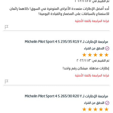
تم التقييم في:
٢٧‏/١١‏/٢٠٢٣
أحد أفضل الإطارات متعددة الأغراض المتوفرة في السوق! كلاهما رائعان
للاستمتاع بالسباقات على المضمار والقيادة اليومية!
قراءة المراجعة باللغة الأصلية
مراجعة الإطارات لـ Michelin Pilot Sport 4 S 235/35 R19 Y
التحقق من الشراء
تم التقييم في:
٣‏/١١‏/٢٠٢٢
إطارات مذهلة. ميشلان رقم واحد!
قراءة المراجعة باللغة الأصلية
مراجعة الإطارات لـ Michelin Pilot Sport 4 S 265/30 R20 Y
التحقق من الشراء