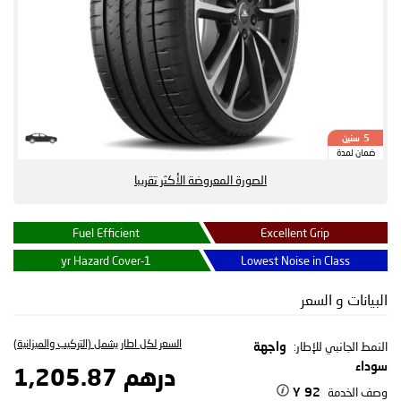
سنين
5
ضمان لمدة
الصورة المعروضة الأكثر تقريبا
Fuel Efficient
Excellent Grip
1-yr Hazard Cover
Lowest Noise in Class
البيانات و السعر
السعر لكل اطار يشمل (التركيب والميزانية)
النمط الجانبي للإطار:
واجهة
سوداء
درهم 1,205.87
وصف الخدمة
92 Y