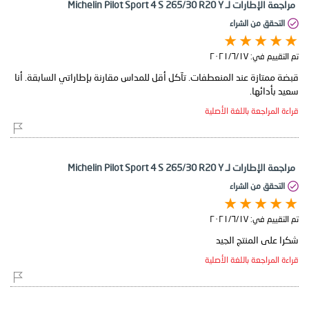
مراجعة الإطارات لـ Michelin Pilot Sport 4 S 265/30 R20 Y
التحقق من الشراء
تم التقييم في:
١٧‏/٦‏/٢٠٢١
قبضة ممتازة عند المنعطفات. تآكل أقل للمداس مقارنة بإطاراتي السابقة. أنا
سعيد بأدائها.
قراءة المراجعة باللغة الأصلية
مراجعة الإطارات لـ Michelin Pilot Sport 4 S 265/30 R20 Y
التحقق من الشراء
تم التقييم في:
١٧‏/٦‏/٢٠٢١
شكرا على المنتج الجيد
قراءة المراجعة باللغة الأصلية