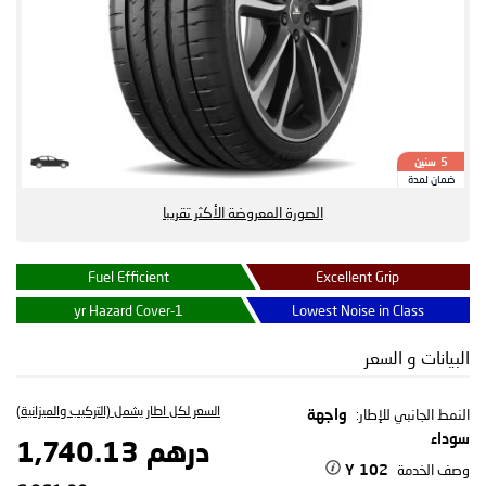
سنين
5
ضمان لمدة
الصورة المعروضة الأكثر تقريبا
Fuel Efficient
Excellent Grip
1-yr Hazard Cover
Lowest Noise in Class
البيانات و السعر
السعر لكل اطار يشمل (التركيب والميزانية)
النمط الجانبي للإطار:
واجهة
سوداء
درهم 1,740.13
وصف الخدمة
102 Y