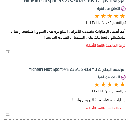
مراجعة الإطارات لـ Michelin Pilot Sport 4 S 275/40 R19 105
التحقق من الشراء
تم التقييم في:
٢٧‏/١١‏/٢٠٢٣
أحد أفضل الإطارات متعددة الأغراض المتوفرة في السوق! كلاهما رائعان
للاستمتاع بالسباقات على المضمار والقيادة اليومية!
قراءة المراجعة باللغة الأصلية
مراجعة الإطارات لـ Michelin Pilot Sport 4 S 235/35 R19 Y
التحقق من الشراء
تم التقييم في:
٣‏/١١‏/٢٠٢٢
إطارات مذهلة. ميشلان رقم واحد!
قراءة المراجعة باللغة الأصلية