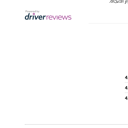
 الاتجاه.
4
4
4