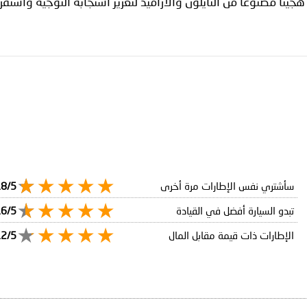
جينًا مصنوعًا من النايلون والأراميد لتعزيز استجابة التوجيه واستقرار
سأشتري نفس الإطارات مرة أخرى
.8/5
تبدو السيارة أفضل في القيادة
.6/5
الإطارات ذات قيمة مقابل المال
.2/5