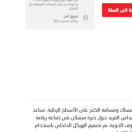
مدعومة من قبل الشركات المصنعة مع
الضمان
ة الى السلة
تسوق آمن
بياناتك محمية دائمًا
سن الإمساك ومسافة الكبح على الأسطح الرطبة. تساعد
 المداس الفريد حول خبرة ميشلان في صناعة رياضة
وف الجوية. تم تصميم الهيكل الداخلي باستخدام