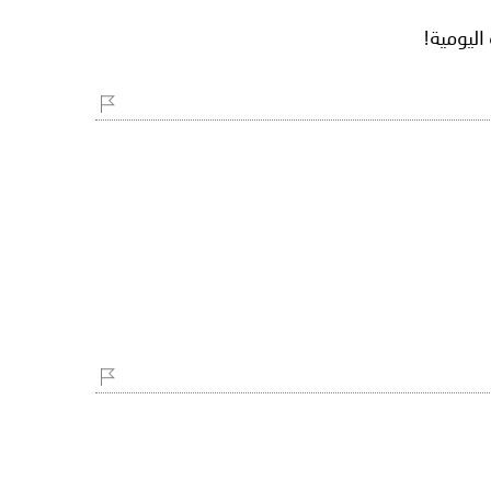
اليومية!