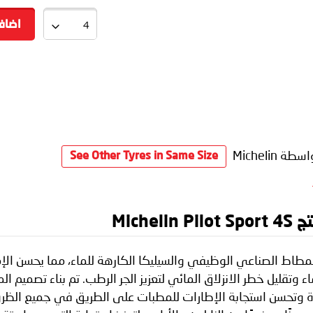
اضاف
سطة Michelin
See Other Tyres in Same Size
Mich
ن يتكون من المطاط الصناعي الوظيفي والسيليكا الكارهة للماء، مما يح
ماء وتقليل خطر الانزلاق المائي لتعزيز الجر الرطب. تم بناء تصميم
يادة وتحسن استجابة الإطارات للمطبات على الطريق في جميع الظر