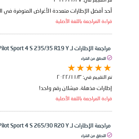
أحد أفضل الإطارات متعددة الأغراض المتوفرة في الس
قراءة المراجعة باللغة الأصلية
مراجعة الإطارات لـ Michelin Pilot Sport 4 S 235/35 R19 Y
التحقق من الشراء
تم التقييم في:
٣‏/١١‏/٢٠٢٢
إطارات مذهلة. ميشلان رقم واحد!
قراءة المراجعة باللغة الأصلية
مراجعة الإطارات لـ Michelin Pilot Sport 4 S 265/30 R20 Y
التحقق من الشراء