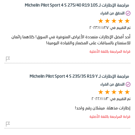
مراجعة الإطارات لـ Michelin Pilot Sport 4 S 275/40 R19 105
التحقق من الشراء
تم التقييم في:
٢٧‏/١١‏/٢٠٢٣
أحد أفضل الإطارات متعددة الأغراض المتوفرة في السوق! كلاهما رائعان
للاستمتاع بالسباقات على المضمار والقيادة اليومية!
قراءة المراجعة باللغة الأصلية
مراجعة الإطارات لـ Michelin Pilot Sport 4 S 235/35 R19 Y
التحقق من الشراء
تم التقييم في:
٣‏/١١‏/٢٠٢٢
إطارات مذهلة. ميشلان رقم واحد!
قراءة المراجعة باللغة الأصلية