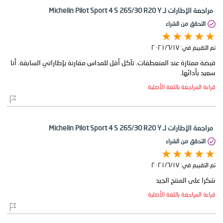
مراجعة الإطارات لـ Michelin Pilot Sport 4 S 265/30 R20 Y
التحقق من الشراء
تم التقييم في:
١٧‏/٦‏/٢٠٢١
قبضة ممتازة عند المنعطفات. تآكل أقل للمداس مقارنة بإطاراتي السابقة. أنا
سعيد بأدائها.
قراءة المراجعة باللغة الأصلية
مراجعة الإطارات لـ Michelin Pilot Sport 4 S 265/30 R20 Y
التحقق من الشراء
تم التقييم في:
١٧‏/٦‏/٢٠٢١
شكرا على المنتج الجيد
قراءة المراجعة باللغة الأصلية