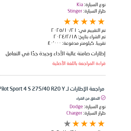
نوع السيارة:
Kia
طراز السيارة:
Stinger
تم التقييم في:
٢١‏/١٠‏/٢٠٢٥
تم الشراء بتاريخ:
١٨‏/٢‏/٢٠٢٤
تقريبا. كيلومتر مدفوعة:
٤٠٬٠٠٠
إطارات صامتة عالية الأداء وجيدة جدًا في التعامل
قراءة المراجعة باللغة الأصلية
مراجعة الإطارات لـ Michelin Pilot Sport 4 S 275/40 R20 Y
التحقق من الشراء
نوع السيارة:
Dodge
طراز السيارة:
Charger