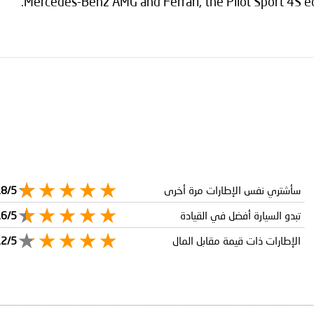
Mercedes-Benz AMG and Ferrari, the Pilot Sport 4S e
سأشتري نفس الإطارات مرة أخرى
.8/5
تبدو السيارة أفضل في القيادة
.6/5
الإطارات ذات قيمة مقابل المال
.2/5