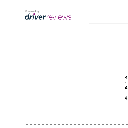
4
4
4