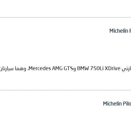
تان لكليهما.