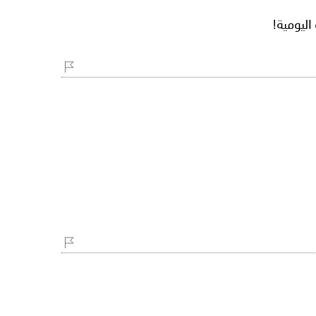
اليومية!