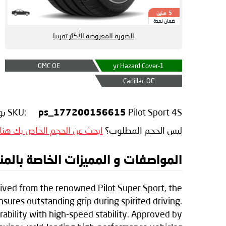
سنين
5
ضمان لمدة
الصورة المعروضة الأكثر تقريبا
GMC OE
1-yr Hazard Cover
Cadillac OE
Pilot Sport 4S
SKU:
بوا
ps_177200156615
ليس الحجم المطلوب؟
ابحث عن الحجم الخاص بك هنا
المواصفات و المميزات الخاصة بالمنتج elin Pilot Sport 4S
rived from the renowned Pilot Super Sport, the
nsures outstanding grip during spirited driving.
urability with high-speed stability. Approved by