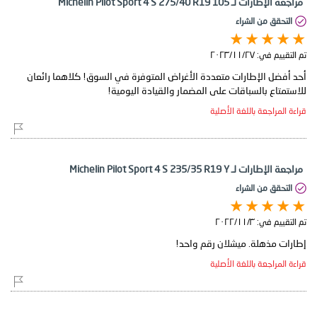
مراجعة الإطارات لـ Michelin Pilot Sport 4 S 275/40 R19 105
التحقق من الشراء
تم التقييم في:
٢٧‏/١١‏/٢٠٢٣
أحد أفضل الإطارات متعددة الأغراض المتوفرة في السوق! كلاهما رائعان
للاستمتاع بالسباقات على المضمار والقيادة اليومية!
قراءة المراجعة باللغة الأصلية
مراجعة الإطارات لـ Michelin Pilot Sport 4 S 235/35 R19 Y
التحقق من الشراء
تم التقييم في:
٣‏/١١‏/٢٠٢٢
إطارات مذهلة. ميشلان رقم واحد!
قراءة المراجعة باللغة الأصلية