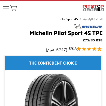
الصفحة الرئيسية
Pilot Sport 4S
Michelin Pilot Sport 4S
TPC
275/35 R18
٤٫٨/5
(6247 تقييم)
THE CONFIEDENT CHOICE