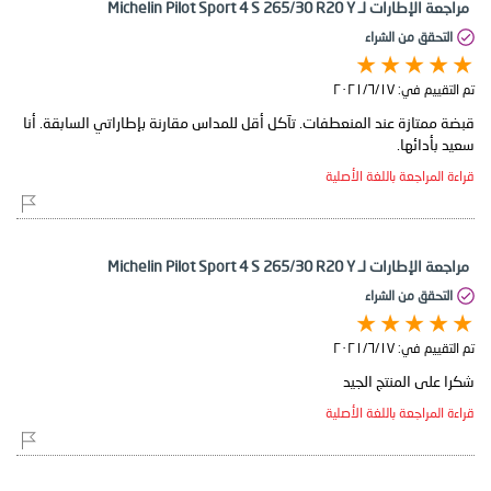
مراجعة الإطارات لـ Michelin Pilot Sport 4 S 265/30 R20 Y
التحقق من الشراء
تم التقييم في:
١٧‏/٦‏/٢٠٢١
قبضة ممتازة عند المنعطفات. تآكل أقل للمداس مقارنة بإطاراتي السابقة. أنا
سعيد بأدائها.
قراءة المراجعة باللغة الأصلية
مراجعة الإطارات لـ Michelin Pilot Sport 4 S 265/30 R20 Y
التحقق من الشراء
تم التقييم في:
١٧‏/٦‏/٢٠٢١
شكرا على المنتج الجيد
قراءة المراجعة باللغة الأصلية