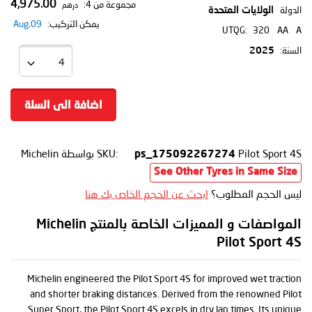
4,975.00
مجموعة من 4:
درهم
الدولة
الولايات المتحدة
يمكن التركيب:
09,Aug
UTQG:
320
AA
A
السنة:
2025
اضافة الى السلة
Pilot Sport 4S
SKU:
بواسطة Michelin
ps_175092267274
See Other Tyres in Same Size
ليس الحجم المطلوب؟
ابحث عن الحجم الخاص بك هنا
المواصفات و المميزات الخاصة بالمنتج Michelin
Pilot Sport 4S
Michelin engineered the Pilot Sport 4S for improved wet traction
and shorter braking distances. Derived from the renowned Pilot
Super Sport, the Pilot Sport 4S excels in dry lap times. Its unique