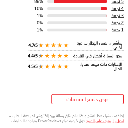
5 نجمة
88%
4 نجمة
10%
3 نجمة
1%
2 نجمة
0%
1 نجمة
1%
سأشتري نفس الإطارات مرة
4.7/5
أخرى
تبدو السيارة أفضل في القيادة
4.4/5
الإطارات ذات قيمة مقابل
4.5/5
المال
عرض جميع التقييمات
إذا قمت بشراء هذا المنتج ولكنك لم تتلقَ رسالة بريد إلكتروني لمراجعة الإطارات،
اتصل بنا
.
تعرف على المزيد
حول كيفية قيام DriverReviews بمراجعة التعليقات.