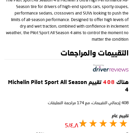
Season tire for drivers of high-end sports cars, sporty coupes,
performance sedans, crossovers and SUVs looking to push the
limits of all-season performance. Designed to offer high levels of
dry and wet traction, combined with confidence in inclement
weather, the Pilot Sport All Season 4 aims to control the moment no
matter the condition
التقييمات والمراجعات
هناك
408
تقييم Michelin Pilot Sport All Season
4
408
إجمالي التقييمات، مع
174
مراجعة التعليقات
تقييم عام
٤٫٨/5