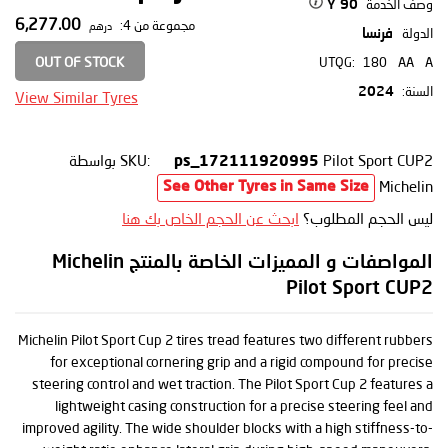
وصف الخدمة
90 Y
6,277.00
مجموعة من 4:
درهم
الدولة
فرنسا
OUT OF STOCK
UTQG:
180
AA
A
السنة:
2024
View Similar Tyres
Pilot Sport CUP2
SKU:
بواسطة
ps_172111920995
Michelin
See Other Tyres in Same Size
ليس الحجم المطلوب؟
ابحث عن الحجم الخاص بك هنا
المواصفات و المميزات الخاصة بالمنتج Michelin
Pilot Sport CUP2
Michelin Pilot Sport Cup 2 tires tread features two different rubbers
for exceptional cornering grip and a rigid compound for precise
steering control and wet traction. The Pilot Sport Cup 2 features a
lightweight casing construction for a precise steering feel and
improved agility. The wide shoulder blocks with a high stiffness-to-