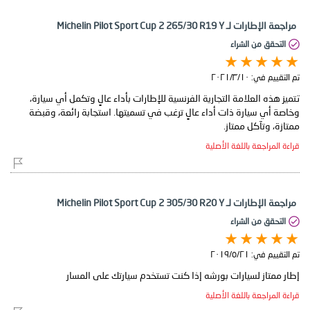
مراجعة الإطارات لـ Michelin Pilot Sport Cup 2 265/30 R19 Y
التحقق من الشراء
تم التقييم في:
١٠‏/٣‏/٢٠٢١
تتميز هذه العلامة التجارية الفرنسية للإطارات بأداء عالٍ وتكمل أي سيارة،
وخاصة أي سيارة ذات أداء عالٍ ترغب في تسميتها. استجابة رائعة، وقبضة
ممتازة، وتآكل ممتاز.
قراءة المراجعة باللغة الأصلية
مراجعة الإطارات لـ Michelin Pilot Sport Cup 2 305/30 R20 Y
التحقق من الشراء
تم التقييم في:
٢١‏/٥‏/٢٠١٩
إطار ممتاز لسيارات بورشه إذا كنت تستخدم سيارتك على المسار
قراءة المراجعة باللغة الأصلية