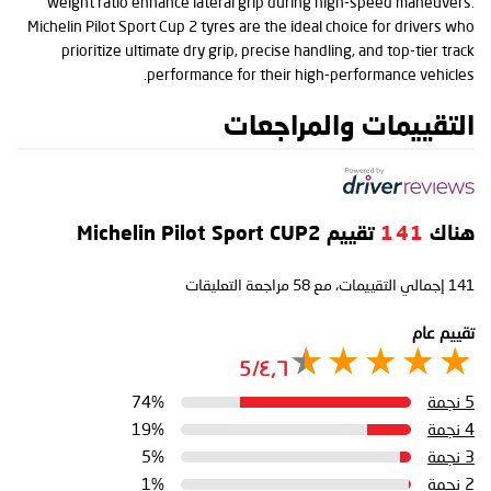
weight ratio enhance lateral grip during high-speed maneuvers.
Michelin Pilot Sport Cup 2 tyres are the ideal choice for drivers who
prioritize ultimate dry grip, precise handling, and top-tier track
performance for their high-performance vehicles.
التقييمات والمراجعات
هناك
141
تقييم Michelin Pilot Sport CUP2
141
إجمالي التقييمات، مع
58
مراجعة التعليقات
تقييم عام
٤٫٦/5
5 نجمة
74%
4 نجمة
19%
3 نجمة
5%
2 نجمة
1%