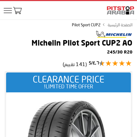
الصفحة الرئيسية
Pilot Sport CUP2
Michelin Pilot Sport CUP2
AO
245/30 R20
٤٫٦/5
(141 تقييم)
CLEARANCE PRICE
LIMITED TIME OFFER!