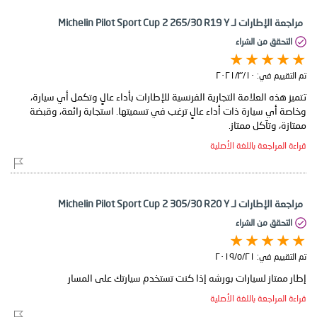
مراجعة الإطارات لـ Michelin Pilot Sport Cup 2 265/30 R19 Y
التحقق من الشراء
تم التقييم في:
١٠‏/٣‏/٢٠٢١
تتميز هذه العلامة التجارية الفرنسية للإطارات بأداء عالٍ وتكمل أي سيارة،
وخاصة أي سيارة ذات أداء عالٍ ترغب في تسميتها. استجابة رائعة، وقبضة
ممتازة، وتآكل ممتاز.
قراءة المراجعة باللغة الأصلية
مراجعة الإطارات لـ Michelin Pilot Sport Cup 2 305/30 R20 Y
التحقق من الشراء
تم التقييم في:
٢١‏/٥‏/٢٠١٩
إطار ممتاز لسيارات بورشه إذا كنت تستخدم سيارتك على المسار
قراءة المراجعة باللغة الأصلية