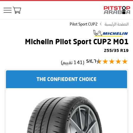
الصفحة الرئيسية
Pilot Sport CUP2
Michelin Pilot Sport CUP2
MO1
255/35 R19
٤٫٦/5
(141 تقييم)
THE CONFIEDENT CHOICE