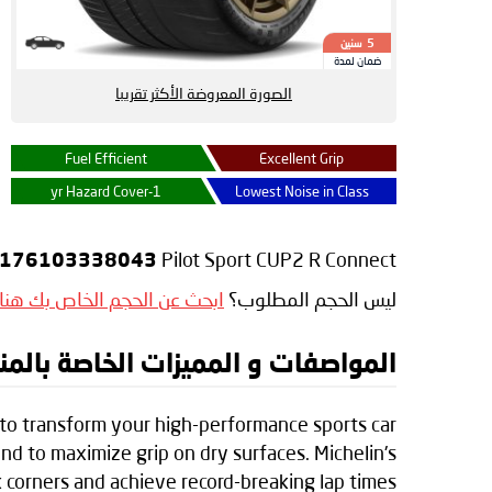
سنين
5
ضمان لمدة
الصورة المعروضة الأكثر تقريبا
Fuel Efficient
Excellent Grip
1-yr Hazard Cover
Lowest Noise in Class
Pilot Sport CUP2 R Connect
_176103338043
ليس الحجم المطلوب؟
ابحث عن الحجم الخاص بك هنا
المواصفات و المميزات الخاصة بالمنتج lin Pilot Sport CUP2 R Connect
d to transform your high-performance sports car
und to maximize grip on dry surfaces. Michelin's
k corners and achieve record-breaking lap times.