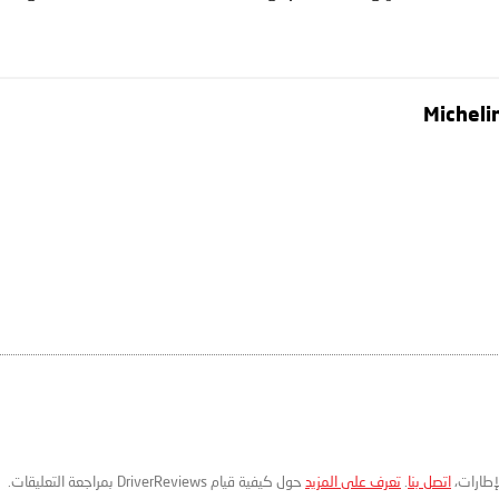
لإطارات،
اتصل بنا
.
تعرف على المزيد
حول كيفية قيام DriverReviews بمراجعة التعليقات.