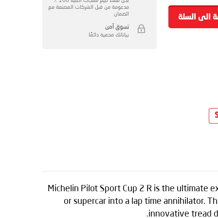
مدعومة من قبل الشركات المصنعة مع
الضمان
ة الى السلة
تسوق آمن
بياناتك محمية دائمًا
Michelin Pilot Sport Cup 2 R is the ultimate
or supercar into a lap time annihilator. 
innovative tread d