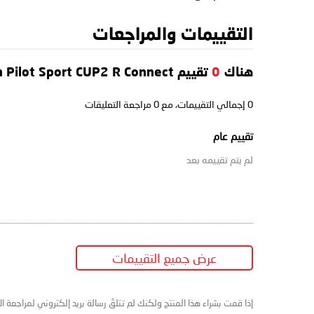
التقييمات والمراجعات
هناك
0
تقييم Michelin Pilot Sport CUP2 R Connect
0
إجمالي التقييمات، مع
0
مراجعة التعليقات
تقييم عام
لم يتم تقييمه بعد
عرض جميع التقييمات
إذا قمت بشراء هذا المنتج ولكنك لم تتلقَ رسالة بريد إلكتروني لمراجعة ا