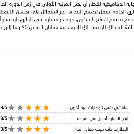
جابة الديناميكية للإطار أن يحتل المرتبة الأولى في زمن الدورة ا
طرق الجافة. يعمل تصميم المداس غير المتماثل على تحسين الانع
نب مع تصميم الضلع المركزي، قوة جر ممتازة على الطرق الرطبة وأ
 الإطار. نمط الإطار وحجمه مثاليان لأودي S6 وما إلى ذلك.
سأشتري نفس الإطارات مرة أخرى
.3/5
تبدو السيارة أفضل في القيادة
.3/5
الإطارات ذات قيمة مقابل المال
.3/5