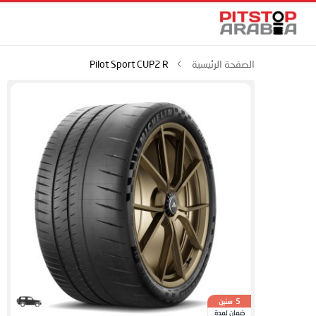
الصفحة الرئيسية
Pilot Sport CUP2 R
سنين
5
ضمان لمدة