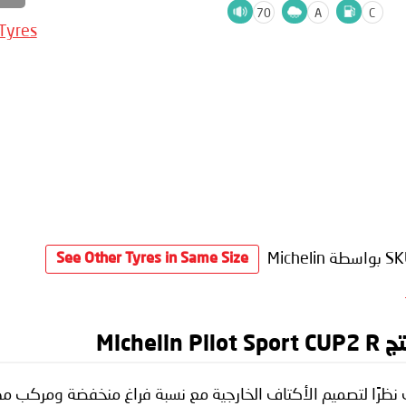
70
A
C
 Tyres
SK
بواسطة Michelin
See Other Tyres in Same Size
Mich
ف نظرًا لتصميم الأكتاف الخارجية مع نسبة فراغ منخفضة ومركب