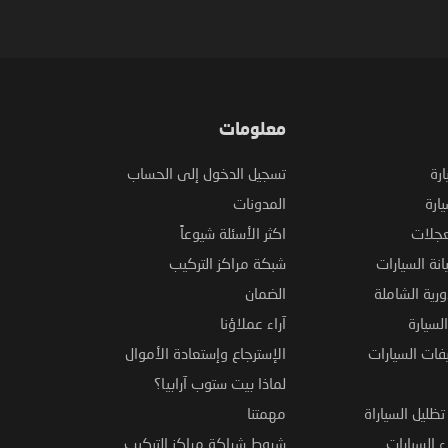
معلومات
ارة
تسجيل الدخول إلى الحساب
ارة
المدونات
عجلات
اكثر الأسئلة شيوعاً
نة السيارات
شبكة مراكز التركيب
ورية الشاملة
الضمان
لسيارة
آراء عملاؤنا
فات السيارات
الإسترجاع وإستعادة الأموال
لماذا بيت ستوب آرابيا؟
ظليل السياراة
مهمتنا
 السيارات
شروط شراكة مراكز التركيب