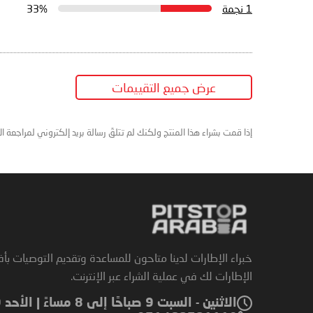
1 نجمة
33%
عرض جميع التقييمات
إذا قمت بشراء هذا المنتج ولكنك لم تتلقَ رسالة بريد إلكتروني لمراجعة ا
خبراء الإطارات لدينا متاحون للمساعدة وتقديم التوصيات بأ
الإطارات لك في عملية الشراء عبر الإنترنت.
الاثنين - السبت 9 صباحًا إلى 8 مساءً | الأحد 9 صباحًا إلى 6 مساءً