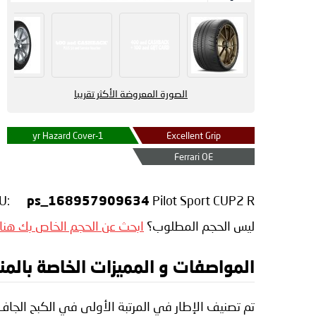
الصورة المعروضة الأكثر تقريبا
1-yr Hazard Cover
Excellent Grip
Ferrari OE
U:
Pilot Sport CUP2 R
ps_168957909634
ليس الحجم المطلوب؟
ابحث عن الحجم الخاص بك هنا
المواصفات و المميزات الخاصة بالمنتج elin Pilot Sport CUP2 R
تم تصنيف الإطار في المرتبة الأولى في الكبح الجا