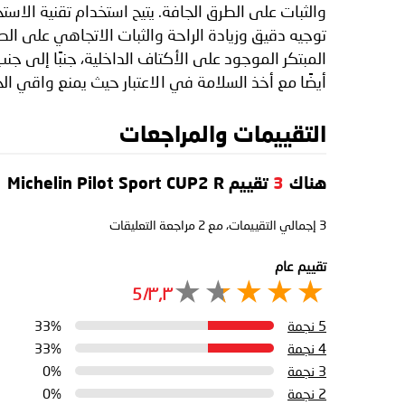
والثبات على الطرق الجافة. يتيح استخدام تقنية الاست
توجيه دقيق وزيادة الراحة والثبات الاتجاهي على ال
المبتكر الموجود على الأكتاف الداخلية، جنبًا إلى ج
أيضًا مع أخذ السلامة في الاعتبار حيث يمنع واقي الحافة تلف
التقييمات والمراجعات
هناك
3
تقييم Michelin Pilot Sport CUP2 R
3
إجمالي التقييمات، مع
2
مراجعة التعليقات
تقييم عام
٣٫٣/5
5 نجمة
33%
4 نجمة
33%
3 نجمة
0%
2 نجمة
0%