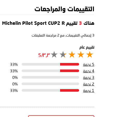
التقييمات والمراجعات
هناك
3
تقييم Michelin Pilot Sport CUP2 R
3
إجمالي التقييمات، مع
2
مراجعة التعليقات
تقييم عام
٣٫٣/5
5 نجمة
33%
4 نجمة
33%
3 نجمة
0%
2 نجمة
0%
1 نجمة
33%