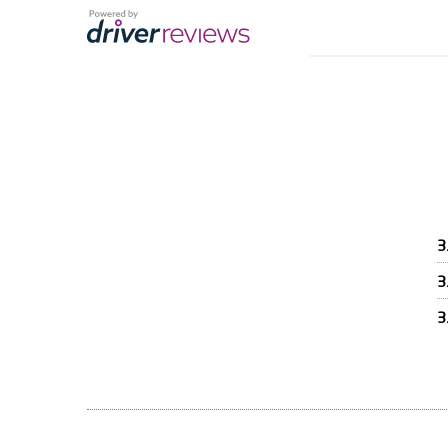
3
3
3