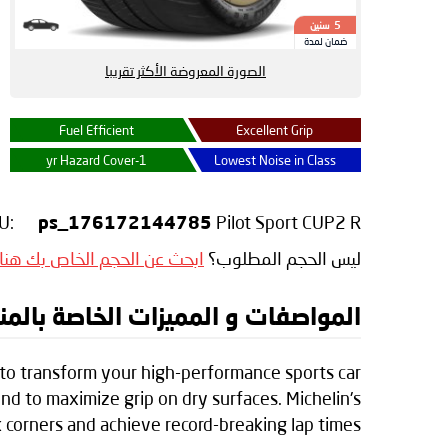
سنين
5
ضمان لمدة
الصورة المعروضة الأكثر تقريبا
Fuel Efficient
Excellent Grip
1-yr Hazard Cover
Lowest Noise in Class
U:
Pilot Sport CUP2 R
ps_176172144785
ليس الحجم المطلوب؟
ابحث عن الحجم الخاص بك هنا
المواصفات و المميزات الخاصة بالمنتج elin Pilot Sport CUP2 R
d to transform your high-performance sports car
und to maximize grip on dry surfaces. Michelin's
k corners and achieve record-breaking lap times.