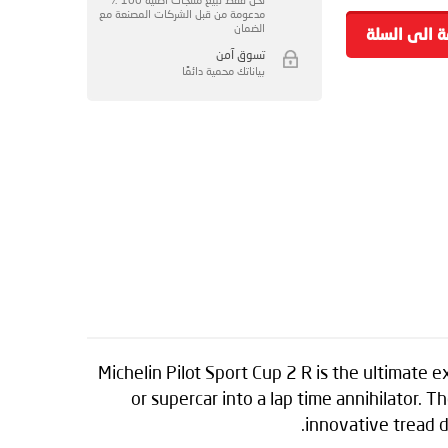
مدعومة من قبل الشركات المصنعة مع
الضمان
ة الى السلة
تسوق آمن
بياناتك محمية دائمًا
Michelin Pilot Sport Cup 2 R is the ultimate
or supercar into a lap time annihilator. 
innovative tread d