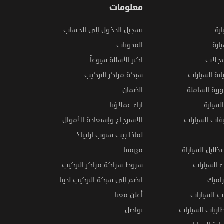
معلومات
ارة
تسجيل الدخول إلى الحساب
ارة
المدونات
عجلات
اكثر الأسئلة شيوعاً
نة السيارات
شبكة مراكز التركيب
ورية الشاملة
الضمان
لسيارة
آراء عملاؤنا
فات السيارات
الإسترجاع وإستعادة الأموال
لماذا بيت ستوب آرابيا؟
ظليل السياراة
مهمتنا
 السيارات
شروط شراكة مراكز التركيب
راميك
انضم إلى شبكة التركيب لدينا
 السيارات
أعلن معنا
اريات السيارات
تواصل