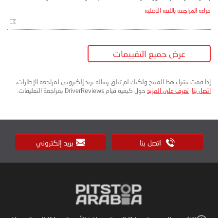
قراءة المراجعة باللغة الأصلية
عرض جميع التقييمات
إذا قمت بشراء هذا المنتج ولكنك لم تتلقَ رسالة بريد إلكتروني لمراجعة الإطارات،
اتصل بنا
.
تعرف على المزيد
حول كيفية قيام DriverReviews بمراجعة التعليقات.
اتصل بنا
بريد إلكتروني