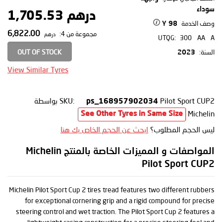
سوداء
درهم 1,705.53
وصف الخدمة
98 Y
6,822.00
مجموعة من 4:
درهم
UTQG:
300
AA
A
OUT OF STOCK
السنة:
2023
View Similar Tyres
Pilot Sport CUP2
SKU:
بواسطة
ps_168957902034
Michelin
See Other Tyres in Same Size
ليس الحجم المطلوب؟
ابحث عن الحجم الخاص بك هنا
المواصفات و المميزات الخاصة بالمنتج Michelin
Pilot Sport CUP2
Michelin Pilot Sport Cup 2 tires tread features two different rubbers
for exceptional cornering grip and a rigid compound for precise
steering control and wet traction. The Pilot Sport Cup 2 features a