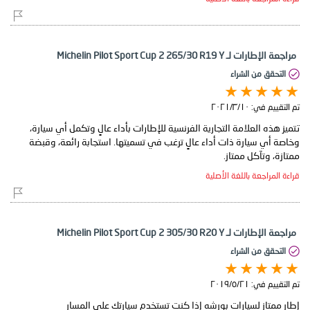
مراجعة الإطارات لـ Michelin Pilot Sport Cup 2 265/30 R19 Y
التحقق من الشراء
تم التقييم في:
١٠‏/٣‏/٢٠٢١
تتميز هذه العلامة التجارية الفرنسية للإطارات بأداء عالٍ وتكمل أي سيارة،
وخاصة أي سيارة ذات أداء عالٍ ترغب في تسميتها. استجابة رائعة، وقبضة
ممتازة، وتآكل ممتاز.
قراءة المراجعة باللغة الأصلية
مراجعة الإطارات لـ Michelin Pilot Sport Cup 2 305/30 R20 Y
التحقق من الشراء
تم التقييم في:
٢١‏/٥‏/٢٠١٩
إطار ممتاز لسيارات بورشه إذا كنت تستخدم سيارتك على المسار