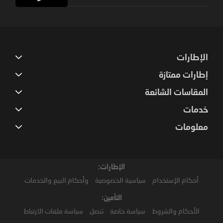
for
Our
Newsletter:
الإطارات
إطارات ممتازة
المقاسات الشائعة
خدمات
معلومات
الإطارات:
أحكام الإستخدام
سياسية الخصوصية
وأحكام البيع والخدمات
التأمين:
الأحكام والشروط
سياسة خاصة
تنصل
سياسة ملفات الارتباط