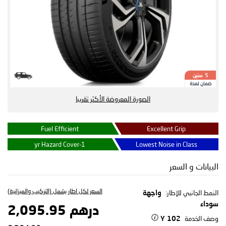
سنين
5
ضمان لمدة
الصورة المعروضة الأكثر تقريبا
Fuel Efficient
Excellent Grip
1-yr Hazard Cover
Lowest Noise in Class
البيانات و السعر
السعر لكل اطار يشمل (التركيب والميزانية)
النمط الجانبي للإطار:
واجهة
سوداء
درهم 2,095.95
وصف الخدمة
102 Y