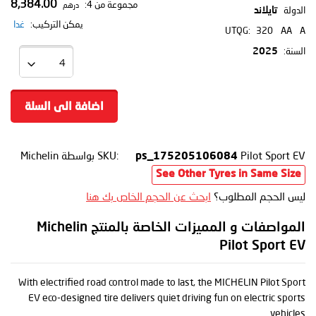
8,384.00
مجموعة من 4:
درهم
الدولة
تايلاند
يمكن التركيب:
غدا
UTQG:
320
AA
A
السنة:
2025
اضافة الى السلة
Pilot Sport EV
SKU:
بواسطة Michelin
ps_175205106084
See Other Tyres in Same Size
ليس الحجم المطلوب؟
ابحث عن الحجم الخاص بك هنا
المواصفات و المميزات الخاصة بالمنتج Michelin
Pilot Sport EV
With electrified road control made to last, the MICHELIN Pilot Sport
EV eco-designed tire delivers quiet driving fun on electric sports
vehicles.