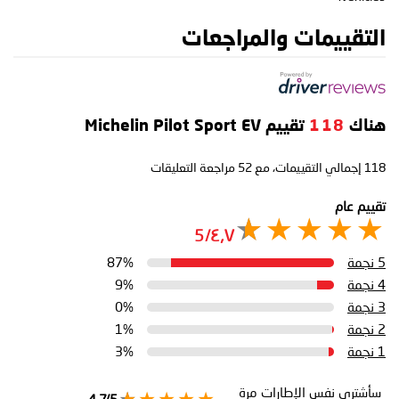
التقييمات والمراجعات
هناك
118
تقييم Michelin Pilot Sport EV
118
إجمالي التقييمات، مع
52
مراجعة التعليقات
تقييم عام
٤٫٧/5
5 نجمة
87%
4 نجمة
9%
3 نجمة
0%
2 نجمة
1%
1 نجمة
3%
سأشتري نفس الإطارات مرة
4.7/5