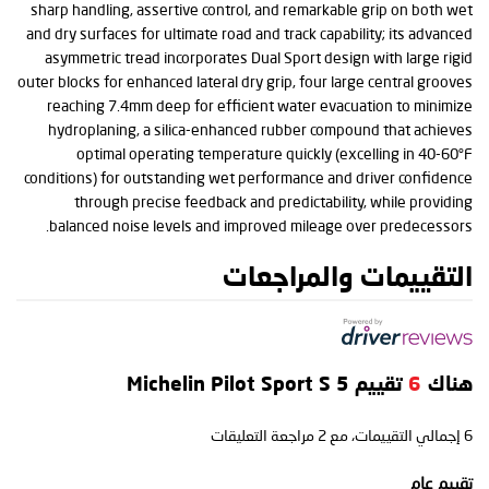
sharp handling, assertive control, and remarkable grip on both wet
and dry surfaces for ultimate road and track capability; its advanced
asymmetric tread incorporates Dual Sport design with large rigid
outer blocks for enhanced lateral dry grip, four large central grooves
reaching 7.4mm deep for efficient water evacuation to minimize
hydroplaning, a silica-enhanced rubber compound that achieves
optimal operating temperature quickly (excelling in 40-60°F
conditions) for outstanding wet performance and driver confidence
through precise feedback and predictability, while providing
balanced noise levels and improved mileage over predecessors.
التقييمات والمراجعات
هناك
6
تقييم Michelin Pilot Sport S 5
6
إجمالي التقييمات، مع
2
مراجعة التعليقات
تقييم عام