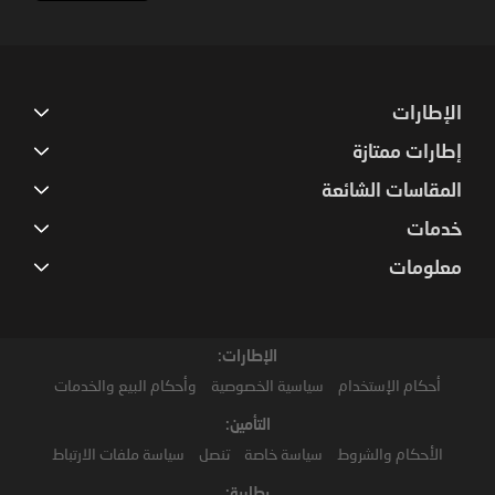
Our
Newsletter:
الإطارات
إطارات ممتازة
المقاسات الشائعة
خدمات
معلومات
الإطارات:
أحكام الإستخدام
سياسية الخصوصية
وأحكام البيع والخدمات
التأمين:
الأحكام والشروط
سياسة خاصة
تنصل
سياسة ملفات الارتباط
بطارية: