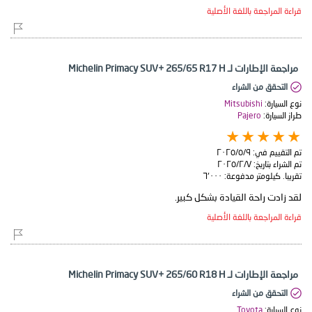
قراءة المراجعة باللغة الأصلية
مراجعة الإطارات لـ Michelin Primacy SUV+ 265/65 R17 H
التحقق من الشراء
نوع السيارة:
Mitsubishi
طراز السيارة:
Pajero
تم التقييم في:
٩‏/٥‏/٢٠٢٥
تم الشراء بتاريخ:
٧‏/٢‏/٢٠٢٥
تقريبا. كيلومتر مدفوعة:
٦٬٠٠٠
لقد زادت راحة القيادة بشكل كبير.
قراءة المراجعة باللغة الأصلية
مراجعة الإطارات لـ Michelin Primacy SUV+ 265/60 R18 H
التحقق من الشراء
نوع السيارة:
Toyota