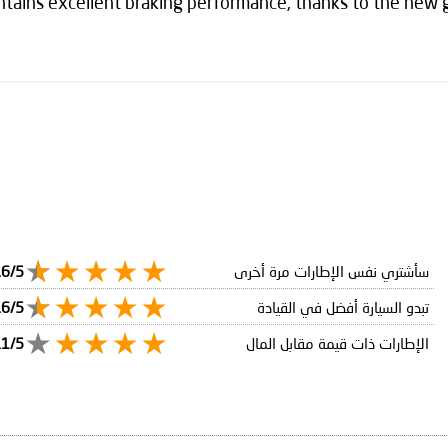
ntains excellent braking performance, thanks to the new 
سأشتري نفس الإطارات مرة أخرى
.6/5
تبدو السيارة أفضل في القيادة
.6/5
الإطارات ذات قيمة مقابل المال
.1/5