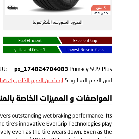
سنين
5
ضمان لمدة
الصورة المعروضة الأكثر تقريبا
Fuel Efficient
Excellent Grip
1-yr Hazard Cover
Lowest Noise in Class
KU:
Primacy SUV Plus
ps_174824704083
ليس الحجم المطلوب؟
ابحث عن الحجم الخاص بك هنا
المواصفات و المميزات الخاصة بالمنتج elin Primacy SUV Plus
ivers outstanding wet braking performance. Its
e tire’s innovative EverGrip Technologies play
tively even as the tire wears down. Even as the