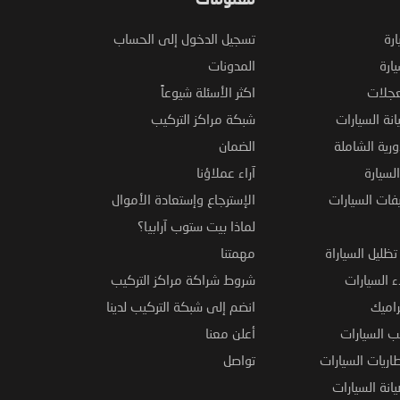
معلومات
ارة
تسجيل الدخول إلى الحساب
ارة
المدونات
عجلات
اكثر الأسئلة شيوعاً
نة السيارات
شبكة مراكز التركيب
ورية الشاملة
الضمان
لسيارة
آراء عملاؤنا
فات السيارات
الإسترجاع وإستعادة الأموال
لماذا بيت ستوب آرابيا؟
ظليل السياراة
مهمتنا
 السيارات
شروط شراكة مراكز التركيب
راميك
انضم إلى شبكة التركيب لدينا
 السيارات
أعلن معنا
اريات السيارات
تواصل
نة السيارات