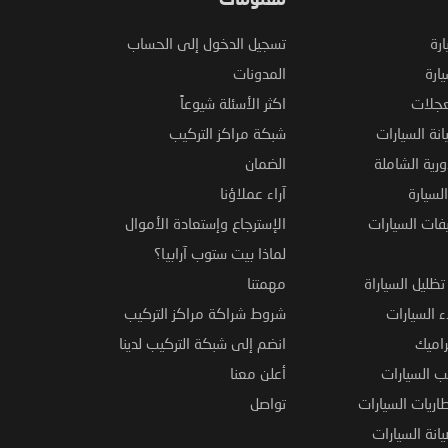
معلومات
ارة
تسجيل الدخول إلى الحساب
ارة
المدونات
عجلات
اكثر الأسئلة شيوعاً
نة السيارات
شبكة مراكز التركيب
ورية الشاملة
الضمان
لسيارة
آراء عملاؤنا
فات السيارات
الإسترجاع وإستعادة الأموال
لماذا بيت ستوب آرابيا؟
ظليل السياراة
مهمتنا
 السيارات
شروط شراكة مراكز التركيب
راميك
انضم إلى شبكة التركيب لدينا
 السيارات
أعلن معنا
اريات السيارات
تواصل
نة السيارات