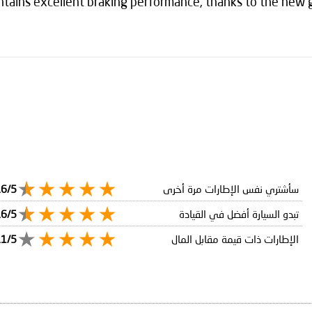
ntains excellent braking performance, thanks to the new 
سأشتري نفس الإطارات مرة أخرى
.6/5
تبدو السيارة أفضل في القيادة
.6/5
الإطارات ذات قيمة مقابل المال
.1/5