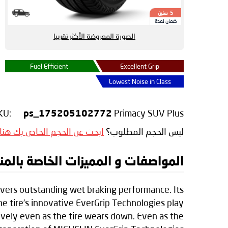
سنين
5
ضمان لمدة
الصورة المعروضة الأكثر تقريبا
Fuel Efficient
Excellent Grip
Lowest Noise in Class
KU:
Primacy SUV Plus
ps_175205102772
ليس الحجم المطلوب؟
ابحث عن الحجم الخاص بك هنا
المواصفات و المميزات الخاصة بالمنتج elin Primacy SUV Plus
ivers outstanding wet braking performance. Its
e tire’s innovative EverGrip Technologies play
tively even as the tire wears down. Even as the