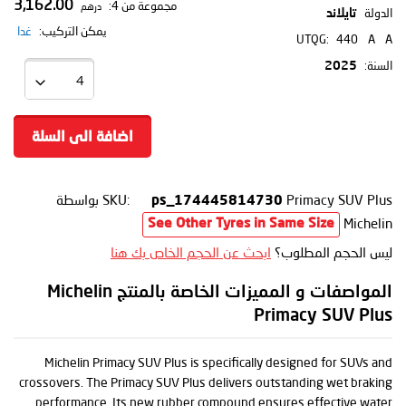
3,162.00
مجموعة من 4:
درهم
الدولة
تايلاند
يمكن التركيب:
غدا
UTQG:
440
A
A
السنة:
2025
اضافة الى السلة
Primacy SUV Plus
SKU:
بواسطة
ps_174445814730
Michelin
See Other Tyres in Same Size
ليس الحجم المطلوب؟
ابحث عن الحجم الخاص بك هنا
المواصفات و المميزات الخاصة بالمنتج Michelin
Primacy SUV Plus
Michelin Primacy SUV Plus is specifically designed for SUVs and
crossovers. The Primacy SUV Plus delivers outstanding wet braking
performance. Its new rubber compound ensures effective water