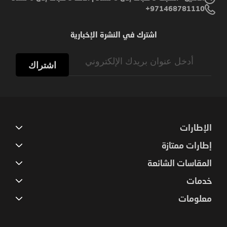
971468781110+
اشترك في النشرة الإخبارية
Sign
Up
اشتراك
for
Our
Newsletter:
الإطارات
إطارات ممتازة
المقاسات الشائعة
خدمات
معلومات