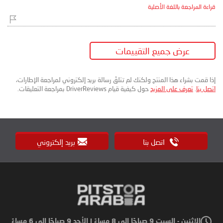
قراءة المراجعة باللغة الأصلية
عرض جميع التقييمات
إذا قمت بشراء هذا المنتج ولكنك لم تتلقَ رسالة بريد إلكتروني لمراجعة الإطارات،
اتصل بنا
.
تعرف على المزيد
حول كيفية قيام DriverReviews بمراجعة التعليقات.
اتصل بنا
بريد إلكتروني
الاثنين - السبت 9 صباحًا إلى 8 مساءً | الأحد 9 صباحًا إلى 6 مساءً