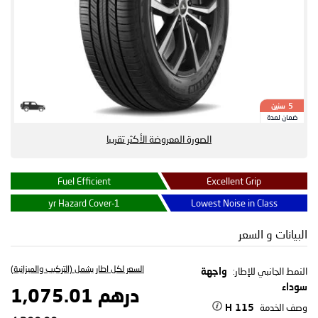
سنين
5
ضمان لمدة
الصورة المعروضة الأكثر تقريبا
Fuel Efficient
Excellent Grip
1-yr Hazard Cover
Lowest Noise in Class
البيانات و السعر
السعر لكل اطار يشمل (التركيب والميزانية)
النمط الجانبي للإطار:
واجهة
سوداء
درهم 1,075.01
وصف الخدمة
115 H