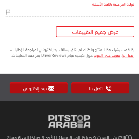
قراءة المراجعة باللغة الأصلية
عرض جميع التقييمات
إذا قمت بشراء هذا المنتج ولكنك لم تتلقَ رسالة بريد إلكتروني لمراجعة الإطارات،
اتصل بنا
.
تعرف على المزيد
حول كيفية قيام DriverReviews بمراجعة التعليقات.
اتصل بنا
بريد إلكتروني
الاثنين - السبت 9 صباحًا إلى 8 مساءً | الأحد 9 صباحًا إلى 6 مساءً