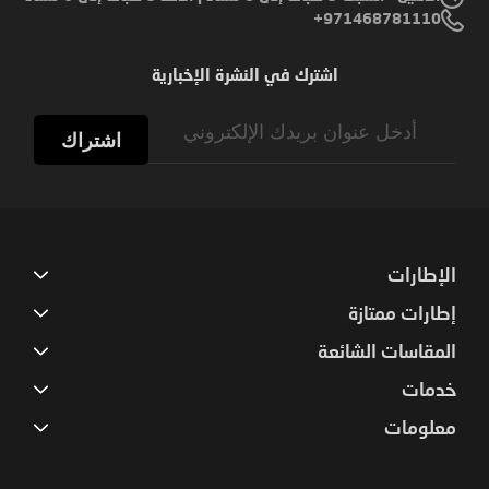
971468781110+
اشترك في النشرة الإخبارية
Sign
Up
اشتراك
for
Our
Newsletter:
الإطارات
إطارات ممتازة
المقاسات الشائعة
خدمات
معلومات