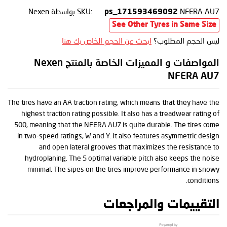
NFERA AU7
SKU:
بواسطة Nexen
ps_171593469092
See Other Tyres in Same Size
ليس الحجم المطلوب؟
ابحث عن الحجم الخاص بك هنا
المواصفات و المميزات الخاصة بالمنتج Nexen
NFERA AU7
The tires have an AA traction rating, which means that they have the
highest traction rating possible. It also has a treadwear rating of
500, meaning that the NFERA AU7 is quite durable. The tires come
in two-speed ratings, W and Y. It also features asymmetric design
and open lateral grooves that maximizes the resistance to
hydroplaning. The 5 optimal variable pitch also keeps the noise
minimal. The sipes on the tires improve performance in snowy
conditions.
التقييمات والمراجعات