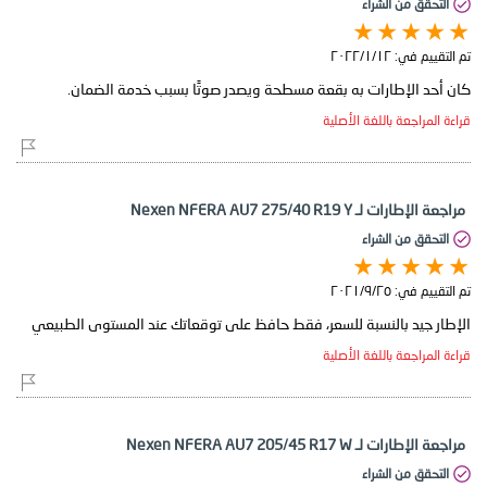
التحقق من الشراء
تم التقييم في:
١٢‏/١‏/٢٠٢٢
كان أحد الإطارات به بقعة مسطحة ويصدر صوتًا بسبب خدمة الضمان.
قراءة المراجعة باللغة الأصلية
مراجعة الإطارات لـ Nexen NFERA AU7 275/40 R19 Y
التحقق من الشراء
تم التقييم في:
٢٥‏/٩‏/٢٠٢١
الإطار جيد بالنسبة للسعر، فقط حافظ على توقعاتك عند المستوى الطبيعي
قراءة المراجعة باللغة الأصلية
مراجعة الإطارات لـ Nexen NFERA AU7 205/45 R17 W
التحقق من الشراء