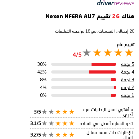
هناك
26
تقييم Nexen NFERA AU7
26
إجمالي التقييمات، مع
18
مراجعة التعليقات
تقييم عام
4/5
5 نجمة
38%
4 نجمة
42%
3 نجمة
8%
2 نجمة
4%
1 نجمة
8%
سأشتري نفس الإطارات مرة
3/5
أخرى
تبدو السيارة أفضل في القيادة
3.1/5
الإطارات ذات قيمة مقابل
3.2/5
المال