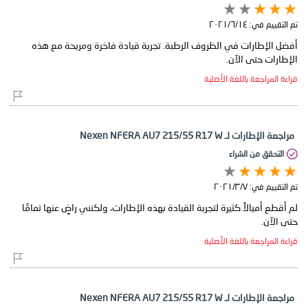
تم التقييم في:
١٤‏/٦‏/٢٠٢١
أفضل الإطارات في الظروف الرطبة. تجربة قيادة فاخرة ومريحة مع هذه
الإطارات حتى الآن.
قراءة المراجعة باللغة الأصلية
مراجعة الإطارات لـ Nexen NFERA AU7 215/55 R17 W
التحقق من الشراء
تم التقييم في:
٧‏/٣‏/٢٠٢١
لم أقطع أميالاً كثيرة لتجربة القيادة بهذه الإطارات، ولكنني راضٍ عنها تمامًا
حتى الآن.
قراءة المراجعة باللغة الأصلية
مراجعة الإطارات لـ Nexen NFERA AU7 215/55 R17 W