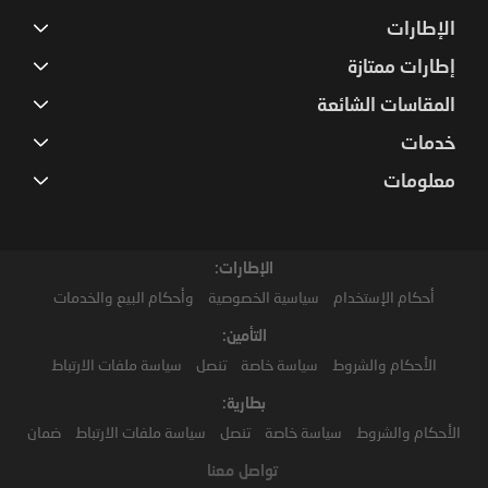
الإطارات
إطارات ممتازة
المقاسات الشائعة
خدمات
معلومات
الإطارات:
أحكام الإستخدام
سياسية الخصوصية
وأحكام البيع والخدمات
التأمين:
الأحكام والشروط
سياسة خاصة
تنصل
سياسة ملفات الارتباط
بطارية:
الأحكام والشروط
سياسة خاصة
تنصل
سياسة ملفات الارتباط
ضمان
تواصل معنا