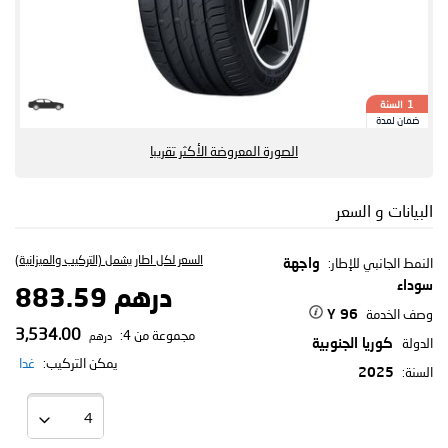
السنة
1
ضمان لمدة
الصورة المعروضة الأكثر تقريبا
البيانات و السعر
السعر لكل اطار يشمل (التركيب والميزانية)
النمط الجانبي للإطار:
واجهة
سوداء
درهم 883.59
وصف الخدمة
96 Y
3,534.00
مجموعة من 4:
درهم
الدولة
كوريا الجنوبية
يمكن التركيب:
غدا
السنة:
2025