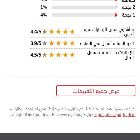
2 نجمة
1%
1 نجمة
4%
سأشتري نفس الإطارات مرة
4.4/5
أخرى
تبدو السيارة أفضل في القيادة
3.9/5
الإطارات ذات قيمة مقابل
4.5/5
المال
عرض جميع التقييمات
إذا قمت بشراء هذا المنتج ولكنك لم تتلقَ رسالة بريد إلكتروني لمراجعة الإطارات،
اتصل بنا
.
تعرف على المزيد
حول كيفية قيام DriverReviews بمراجعة التعليقات.