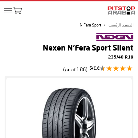
الصفحة الرئيسية
N'Fera Sport
Nexen N'Fera Sport
Silent
235/40 R19
٤٫٤/5
(186 تقييم)