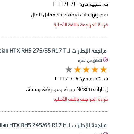
تم التقييم في:
١٠‏/١٠‏/٢٠٢٢
نعم، إنها ذات قيمة جيدة مقابل المال
قراءة المراجعة باللغة الأصلية
مراجعة الإطارات لـ Nexen Roadian HTX RH5 275/65 R17 T
التحقق من الشراء
تم التقييم في:
١٧‏/٦‏/٢٠٢٢
إطارات Nexen جيدة، وموثوقة، ومتينة.
قراءة المراجعة باللغة الأصلية
مراجعة الإطارات لـ Nexen Roadian HTX RH5 245/65 R17 H