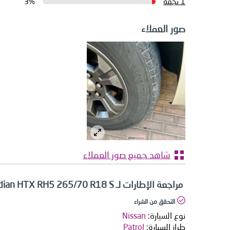
1 نجمة
3%
صور العملاء
شاهد جميع صور العملاء
مراجعة الإطارات لـ Nexen Roadian HTX RH5 265/70 R18 S
التحقق من الشراء
نوع السيارة:
Nissan
طراز السيارة:
Patrol