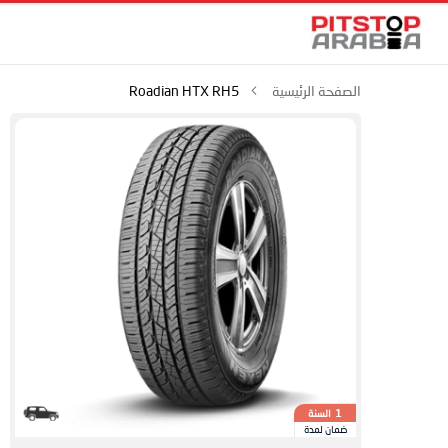
الصفحة الرئيسية
Roadian HTX RH5
السنة
1
ضمان لمدة