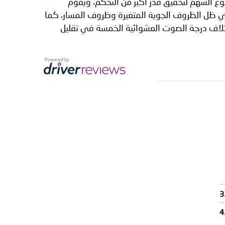
وع السهم لتحقيق قدر أكبر من التحكم، ويقوم
في ظل الظروف الجوية المتغيرة وظروف المسار، كما
ختلاف درجة الصوت العشوائية الخمسة في تقليل
3
4