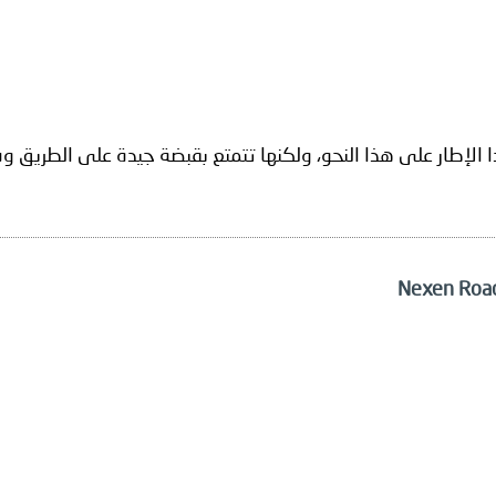
ا الإطار على هذا النحو، ولكنها تتمتع بقبضة جيدة على الطريق 