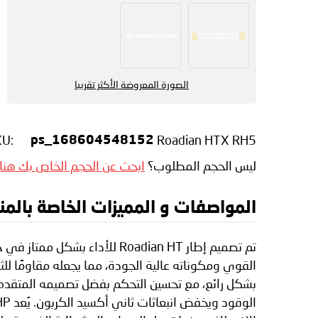
الصورة المعروضة الأكثر تقريبا
KU:
Roadian HTX RH5
ps_168604548152
ليس الحجم المطلوب؟
ابحث عن الحجم الخاص بك هنا
المواصفات و المميزات الخاصة بالمنتج n Roadian HTX RH5
تم تصميم إطار Roadian HT لل
القوي ومكوناته عالية الجودة، مما يجعله مقاومًا 
بشكل رائع، مع تحسين التحكم بفضل تصميمه المتقدم لل