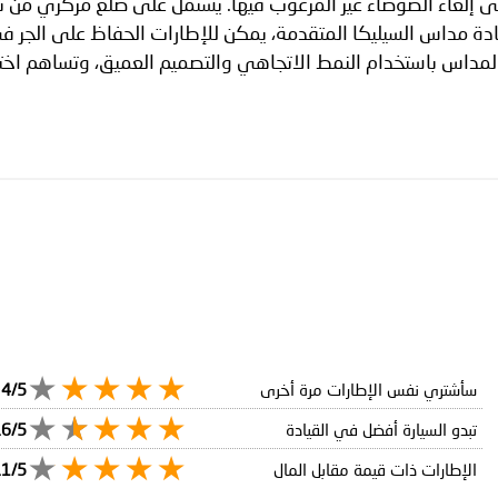
ى إلغاء الضوضاء غير المرغوب فيها. يشتمل على ضلع مركزي من ن
ادة مداس السيليكا المتقدمة، يمكن للإطارات الحفاظ على الجر 
 المداس باستخدام النمط الاتجاهي والتصميم العميق، وتساهم ا
سأشتري نفس الإطارات مرة أخرى
4/5
تبدو السيارة أفضل في القيادة
.6/5
الإطارات ذات قيمة مقابل المال
.1/5