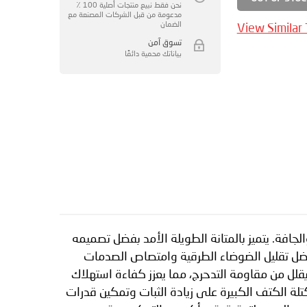
نحن فقط نبيع منتجات أصلية 100 ٪
مدعومة من قبل الشركات المصنعة مع
الضمان
View Similar
تسوق آمن
بياناتك محمية دائمًا
لرطبة والجافة. يتميز بالمتانة الطويلة الأمد بفضل تصميمه
فضل تقليل الضوضاء الطرقية وامتصاص الصدمات
يقلل من مقاومة التدحرج، مما يعزز كفاءة استهلاك
يًا للجر والأداء الوظيفي، حيث تعمل كتلة الكتف الكبيرة على زيادة الثبات وتمكين قدرات