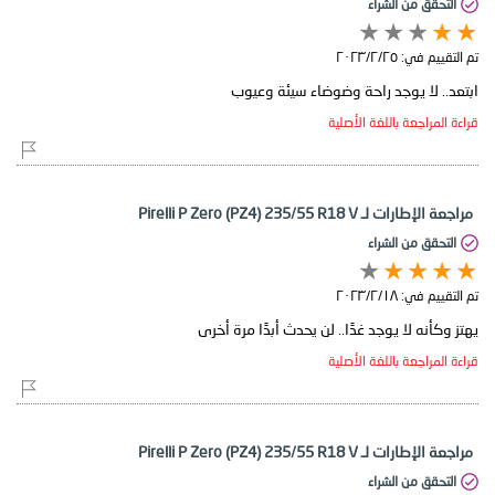
التحقق من الشراء
تم التقييم في:
٢٥‏/٢‏/٢٠٢٣
ابتعد.. لا يوجد راحة وضوضاء سيئة وعيوب
قراءة المراجعة باللغة الأصلية
مراجعة الإطارات لـ Pirelli P Zero (PZ4) 235/55 R18 V
التحقق من الشراء
تم التقييم في:
١٨‏/٢‏/٢٠٢٣
يهتز وكأنه لا يوجد غدًا.. لن يحدث أبدًا مرة أخرى
قراءة المراجعة باللغة الأصلية
مراجعة الإطارات لـ Pirelli P Zero (PZ4) 235/55 R18 V
التحقق من الشراء