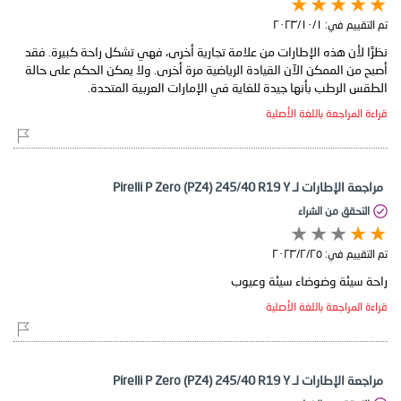
تم التقييم في:
١‏/١٠‏/٢٠٢٣
نظرًا لأن هذه الإطارات من علامة تجارية أخرى، فهي تشكل راحة كبيرة. فقد
أصبح من الممكن الآن القيادة الرياضية مرة أخرى. ولا يمكن الحكم على حالة
الطقس الرطب بأنها جيدة للغاية في الإمارات العربية المتحدة.
قراءة المراجعة باللغة الأصلية
مراجعة الإطارات لـ Pirelli P Zero (PZ4) 245/40 R19 Y
التحقق من الشراء
تم التقييم في:
٢٥‏/٢‏/٢٠٢٣
راحة سيئة وضوضاء سيئة وعيوب
قراءة المراجعة باللغة الأصلية
مراجعة الإطارات لـ Pirelli P Zero (PZ4) 245/40 R19 Y