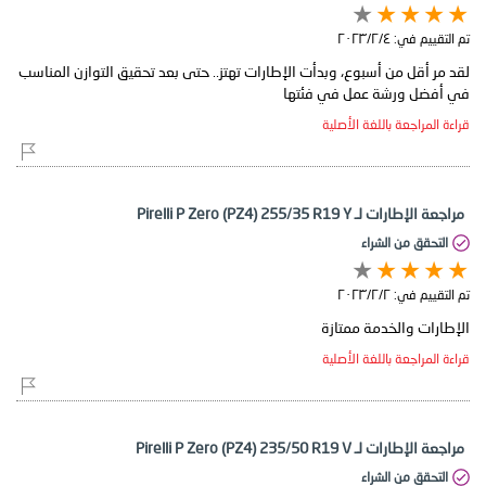
تم التقييم في:
٤‏/٢‏/٢٠٢٣
لقد مر أقل من أسبوع، وبدأت الإطارات تهتز.. حتى بعد تحقيق التوازن المناسب
في أفضل ورشة عمل في فئتها
قراءة المراجعة باللغة الأصلية
مراجعة الإطارات لـ Pirelli P Zero (PZ4) 255/35 R19 Y
التحقق من الشراء
تم التقييم في:
٢‏/٢‏/٢٠٢٣
الإطارات والخدمة ممتازة
قراءة المراجعة باللغة الأصلية
مراجعة الإطارات لـ Pirelli P Zero (PZ4) 235/50 R19 V
التحقق من الشراء