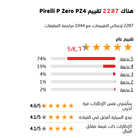
هناك
2287
تقييم Pirelli P Zero PZ4
2287
إجمالي التقييمات، مع
1044
مراجعة التعليقات
تقييم عام
٤٫٦/5
5 نجمة
74%
4 نجمة
19%
3 نجمة
4%
2 نجمة
1%
1 نجمة
2%
سأشتري نفس الإطارات مرة
4.6/5
أخرى
تبدو السيارة أفضل في القيادة
4.1/5
الإطارات ذات قيمة مقابل
4.1/5
المال