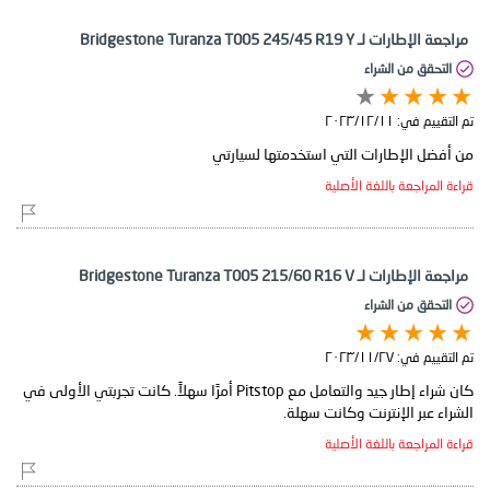
مراجعة الإطارات لـ Bridgestone Turanza T005 245/45 R19 Y
التحقق من الشراء
تم التقييم في:
١١‏/١٢‏/٢٠٢٣
من أفضل الإطارات التي استخدمتها لسيارتي
قراءة المراجعة باللغة الأصلية
مراجعة الإطارات لـ Bridgestone Turanza T005 215/60 R16 V
التحقق من الشراء
تم التقييم في:
٢٧‏/١١‏/٢٠٢٣
كان شراء إطار جيد والتعامل مع Pitstop أمرًا سهلاً. كانت تجربتي الأولى في
الشراء عبر الإنترنت وكانت سهلة.
قراءة المراجعة باللغة الأصلية