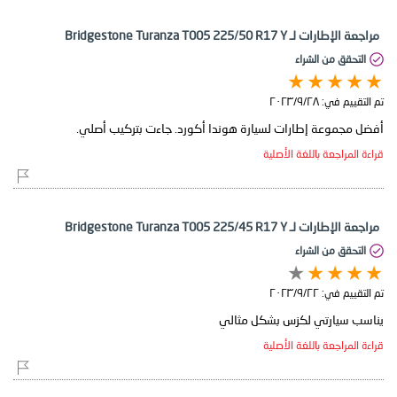
مراجعة الإطارات لـ Bridgestone Turanza T005 225/50 R17 Y
التحقق من الشراء
تم التقييم في:
٢٨‏/٩‏/٢٠٢٣
أفضل مجموعة إطارات لسيارة هوندا أكورد. جاءت بتركيب أصلي.
قراءة المراجعة باللغة الأصلية
مراجعة الإطارات لـ Bridgestone Turanza T005 225/45 R17 Y
التحقق من الشراء
تم التقييم في:
٢٢‏/٩‏/٢٠٢٣
يناسب سيارتي لكزس بشكل مثالي
قراءة المراجعة باللغة الأصلية