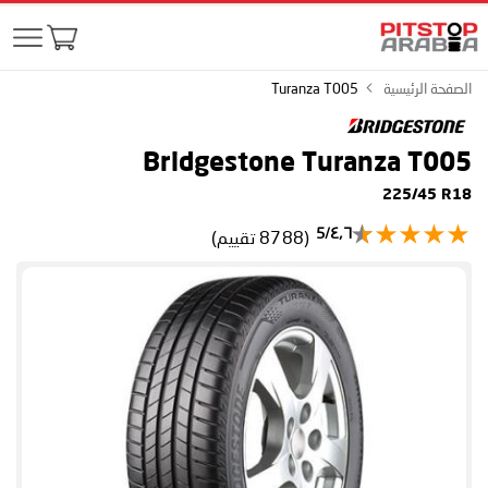
الصفحة الرئيسية
Turanza T005
Bridgestone Turanza T005
225/45 R18
٤٫٦/5
(8788 تقييم)