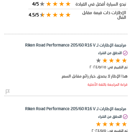
تبدو السيارة أفضل في القيادة
4/5
الإطارات ذات قيمة مقابل
4.5/5
المال
مراجعة الإطارات لـ Riken Road Performance 205/60 R16 V
التحقق من الشراء
تم التقييم في:
١٥‏/٥‏/٢٠٢٤
هذا الإطار لا يصدق. خيار رائع مقابل السعر.
قراءة المراجعة باللغة الأصلية
مراجعة الإطارات لـ Riken Road Performance 205/60 R16 V
التحقق من الشراء
تم التقييم في:
٥‏/٥‏/٢٠٢٤