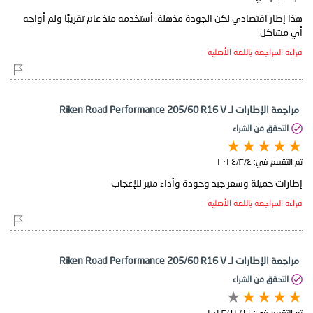
هذا إطار اقتصادي لكن الجودة مذهلة. أستخدمه منذ عام تقريبًا ولم أواجه
أي مشاكل.
قراءة المراجعة باللغة الأصلية
مراجعة الإطارات لـ Riken Road Performance 205/60 R16 V
التحقق من الشراء
تم التقييم في:
٤‏/٣‏/٢٠٢٤
إطارات جميلة وسعر جيد وجودة وأداء مثير للإعجاب
قراءة المراجعة باللغة الأصلية
مراجعة الإطارات لـ Riken Road Performance 205/60 R16 V
التحقق من الشراء
تم التقييم في:
١١‏/١٢‏/٢٠٢٣