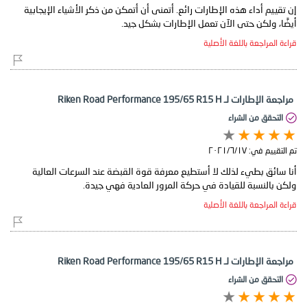
إن تقييم أداء هذه الإطارات رائع. أتمنى أن أتمكن من ذكر الأشياء الإيجابية
أيضًا، ولكن حتى الآن تعمل الإطارات بشكل جيد.
قراءة المراجعة باللغة الأصلية
مراجعة الإطارات لـ Riken Road Performance 195/65 R15 H
التحقق من الشراء
تم التقييم في:
١٧‏/٦‏/٢٠٢١
أنا سائق بطيء لذلك لا أستطيع معرفة قوة القبضة عند السرعات العالية
ولكن بالنسبة للقيادة في حركة المرور العادية فهي جيدة.
قراءة المراجعة باللغة الأصلية
مراجعة الإطارات لـ Riken Road Performance 195/65 R15 H
التحقق من الشراء