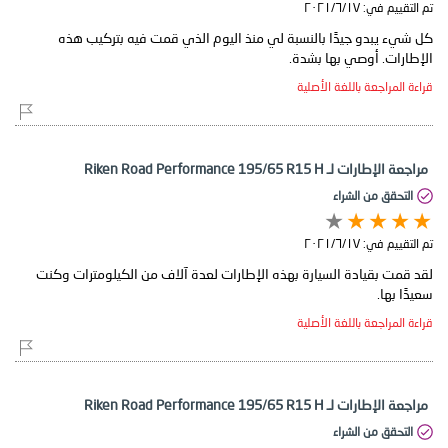
تم التقييم في:
١٧‏/٦‏/٢٠٢١
كل شيء يبدو جيدًا بالنسبة لي منذ اليوم الذي قمت فيه بتركيب هذه
الإطارات. أوصي بها بشدة.
قراءة المراجعة باللغة الأصلية
مراجعة الإطارات لـ Riken Road Performance 195/65 R15 H
التحقق من الشراء
تم التقييم في:
١٧‏/٦‏/٢٠٢١
لقد قمت بقيادة السيارة بهذه الإطارات لعدة آلاف من الكيلومترات وكنت
سعيدًا بها.
قراءة المراجعة باللغة الأصلية
مراجعة الإطارات لـ Riken Road Performance 195/65 R15 H
التحقق من الشراء