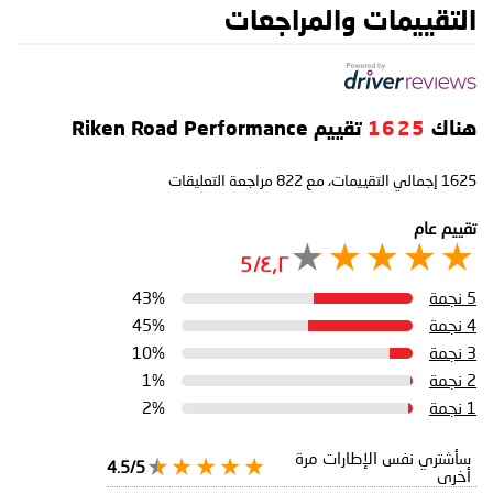
التقييمات والمراجعات
هناك
1625
تقييم Riken Road Performance
1625
إجمالي التقييمات، مع
822
مراجعة التعليقات
تقييم عام
٤٫٢/5
5 نجمة
43%
4 نجمة
45%
3 نجمة
10%
2 نجمة
1%
1 نجمة
2%
سأشتري نفس الإطارات مرة
4.5/5
أخرى