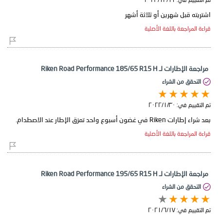
اشتريته قبل شهرين أو ثلاثة أشهر
قراءة المراجعة باللغة الأصلية
مراجعة الإطارات لـ Riken Road Performance 185/65 R15 H
التحقق من الشراء
تم التقييم في:
٣٠‏/١‏/٢٠٢٢
بعد شراء إطارات Riken في غضون أسبوع واحد تمزق الإطار عند الاصطدام.
قراءة المراجعة باللغة الأصلية
مراجعة الإطارات لـ Riken Road Performance 195/65 R15 H
التحقق من الشراء
تم التقييم في:
١٧‏/٦‏/٢٠٢١