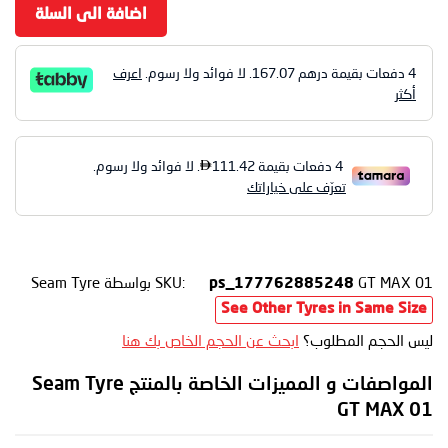
اضافة الى السلة
4 دفعات بقيمة درهم
167.07
. لا فوائد ولا رسوم.
اعرف
أكثر
GT MAX 01
SKU:
بواسطة Seam Tyre
ps_177762885248
See Other Tyres in Same Size
ليس الحجم المطلوب؟
ابحث عن الحجم الخاص بك هنا
المواصفات و المميزات الخاصة بالمنتج Seam Tyre
GT MAX 01