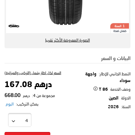
السنة
1
ضمان لمدة
الصورة المعروضة الأكثر تقريبا
البيانات و السعر
السعر لكل اطار يشمل (التركيب والميزانية)
النمط الجانبي للإطار:
واجهة
سوداء
درهم 167.08
وصف الخدمة
86 T
668.00
مجموعة من 4:
درهم
الدولة
الصين
يمكن التركيب:
اليوم
السنة:
2026