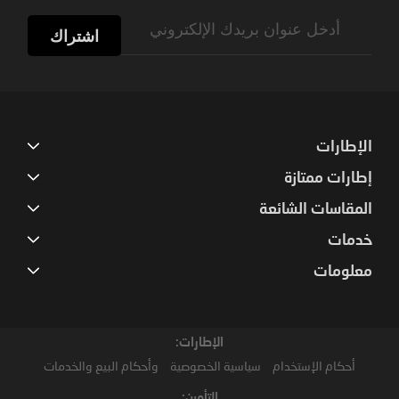
Sign
Up
اشتراك
for
Our
Newsletter:
الإطارات
إطارات ممتازة
المقاسات الشائعة
خدمات
معلومات
الإطارات:
أحكام الإستخدام
سياسية الخصوصية
وأحكام البيع والخدمات
التأمين: