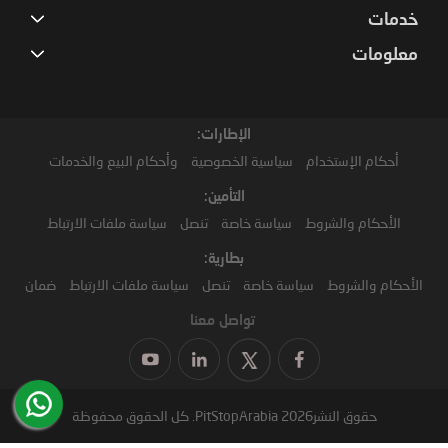
خدمات
معلومات
الإطارات:
أحكام الإستخدام
سياسية الخصوصية
وأحكام البيع والخدمات
التأمين:
الأحكام والشروط
سياسة خاصة
تنصل
سياسة ملفات الارتباط
بطارية:
الأحكام والشروط
سياسة خاصة
تنصل
سياسة ملفات الارتباط
ضمان
تواصل معنا
حقوق النشر2026 PitStopArabia. كل الحقوق محفوظة