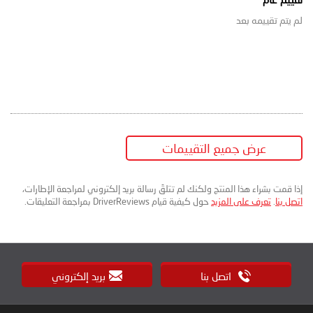
لم يتم تقييمه بعد
عرض جميع التقييمات
إذا قمت بشراء هذا المنتج ولكنك لم تتلقَ رسالة بريد إلكتروني لمراجعة الإطارات،
اتصل بنا
.
تعرف على المزيد
حول كيفية قيام DriverReviews بمراجعة التعليقات.
اتصل بنا
بريد إلكتروني