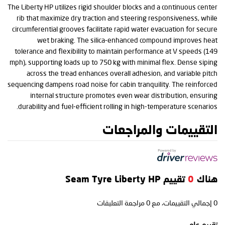
The Liberty HP utilizes rigid shoulder blocks and a continuous center
rib that maximize dry traction and steering responsiveness, while
circumferential grooves facilitate rapid water evacuation for secure
wet braking. The silica-enhanced compound improves heat
tolerance and flexibility to maintain performance at V speeds (149
mph), supporting loads up to 750 kg with minimal flex. Dense siping
across the tread enhances overall adhesion, and variable pitch
sequencing dampens road noise for cabin tranquility. The reinforced
internal structure promotes even wear distribution, ensuring
durability and fuel-efficient rolling in high-temperature scenarios.
التقييمات والمراجعات
هناك
0
تقييم Seam Tyre Liberty HP
0
إجمالي التقييمات، مع
0
مراجعة التعليقات
تقييم عام