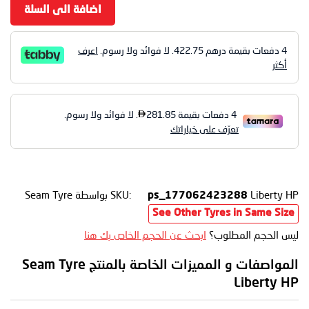
اضافة الى السلة
4 دفعات بقيمة درهم
422.75
. لا فوائد ولا رسوم.
اعرف
أكثر
Liberty HP
SKU:
بواسطة Seam Tyre
ps_177062423288
See Other Tyres in Same Size
ليس الحجم المطلوب؟
ابحث عن الحجم الخاص بك هنا
المواصفات و المميزات الخاصة بالمنتج Seam Tyre
Liberty HP