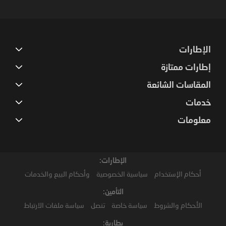
Newsletter:
الإطارات
إطارات ممتازة
المقاسات الشائعة
خدمات
معلومات
الإطارات:
أحكام الإستخدام
سياسية الخصوصية
وأحكام البيع والخدمات
التأمين:
الأحكام والشروط
سياسة خاصة
تنصل
سياسة ملفات الارتباط
بطارية: