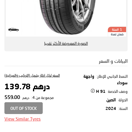
السنة
1
ضمان لمدة
الصورة المعروضة الأكثر تقريبا
البيانات و السعر
السعر لكل اطار يشمل (التركيب والميزانية)
النمط الجانبي للإطار:
واجهة
سوداء
درهم 139.78
وصف الخدمة
91 H
559.00
مجموعة من 4:
درهم
الدولة
الصين
OUT OF STOCK
السنة:
2024
View Similar Tyres