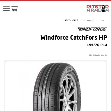
الصفحة الرئيسية
CatchFors HP
Windforce CatchFors HP
195/70 R14
لم يتم تقييمه بعد