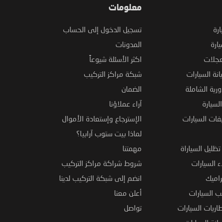
معلومات
ارة
تسجيل الدخول إلى الحساب
ارة
المدونات
عجلات
اكثر الأسئلة شيوعاً
نة السيارات
شبكة مراكز التركيب
ورية الشاملة
الضمان
لسيارة
آراء عملاؤنا
فات السيارات
الإسترجاع وإستعادة الأموال
لماذا بيت ستوب آرابيا؟
ظليل السياراة
مهمتنا
 السيارات
شروط شراكة مراكز التركيب
راميك
انضم إلى شبكة التركيب لدينا
 السيارات
أعلن معنا
اريات السيارات
تواصل