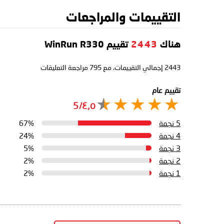
التقييمات والمراجعات
هناك
2443
تقييم WinRun R330
2443
إجمالي التقييمات، مع
795
مراجعة التعليقات
تقييم عام
٤٫٥/5
5 نجمة
67%
4 نجمة
24%
3 نجمة
5%
2 نجمة
2%
1 نجمة
2%