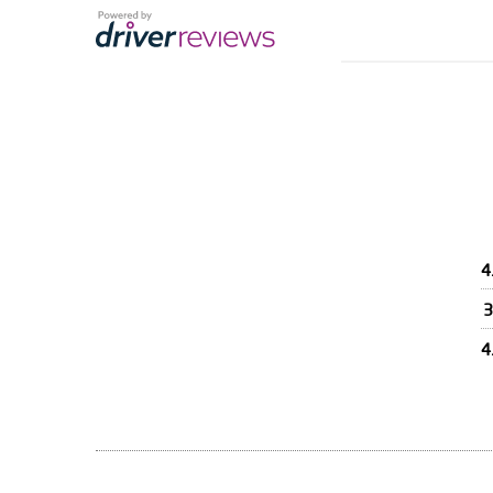
4
3
4