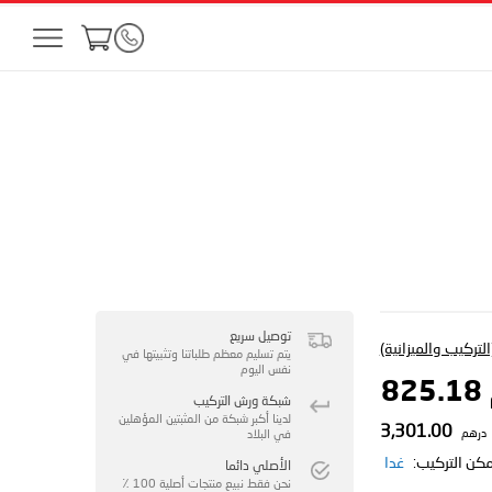
توصيل سريع
لتركيب والميزانية)
يتم تسليم معظم طلباتنا وتثبيتها في
نفس اليوم
8
شبكة ورش التركيب
لدينا أكبر شبكة من المثبتين المؤهلين
3,301.00
درهم
في البلاد
مكن التركيب:
غدا
الأصلي دائما
نحن فقط نبيع منتجات أصلية 100 ٪