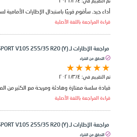
تم التقييم في:
٤‏/٣‏/٢٠٢١
أداء جيد. سأقوم قريبًا باستبدال الإطارات الأمامية ل
قراءة المراجعة باللغة الأصلية
مراجعة الإطارات لـ Yokohama ADVAN SPORT V105 255/35 R20 (Y)
التحقق من الشراء
تم التقييم في:
٤‏/٣‏/٢٠٢١
قيادة سلسة ممتازة وهادئة ومريحة مع الكثير من الم
قراءة المراجعة باللغة الأصلية
مراجعة الإطارات لـ Yokohama ADVAN SPORT V105 255/35 R20 (Y)
التحقق من الشراء