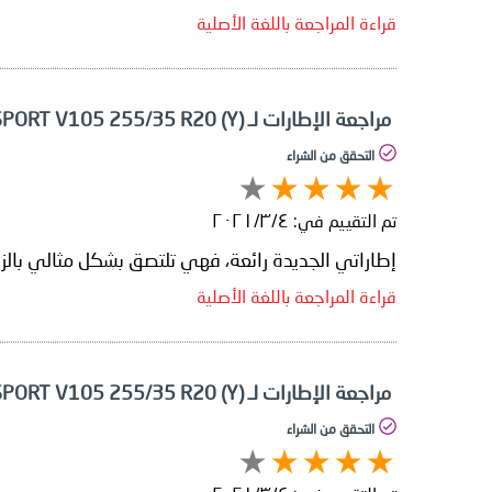
قراءة المراجعة باللغة الأصلية
مراجعة الإطارات لـ Yokohama ADVAN SPORT V105 255/35 R20 (Y)
التحقق من الشراء
تم التقييم في:
٤‏/٣‏/٢٠٢١
إطاراتي الجديدة رائعة، فهي تلتصق بشكل مثالي بالزوا
قراءة المراجعة باللغة الأصلية
مراجعة الإطارات لـ Yokohama ADVAN SPORT V105 255/35 R20 (Y)
التحقق من الشراء