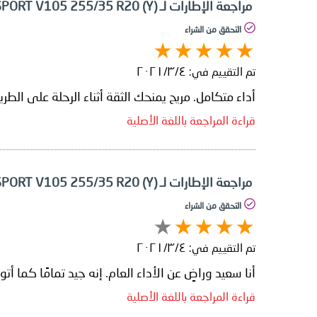
مراجعة الإطارات لـ Yokohama ADVAN SPORT V105 255/35 R20 (Y)
التحقق من الشراء
تم التقييم في:
٤‏/٣‏/٢٠٢١
أداء متكامل. مريح يمنحك الثقة أثناء الرحلة على الطري
قراءة المراجعة باللغة الأصلية
مراجعة الإطارات لـ Yokohama ADVAN SPORT V105 255/35 R20 (Y)
التحقق من الشراء
تم التقييم في:
٤‏/٣‏/٢٠٢١
أنا سعيد وراضٍ عن الأداء العام. إنه جيد تمامًا كما أ
قراءة المراجعة باللغة الأصلية