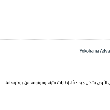
ى الأرض بشكل جيد حقًا. إطارات متينة وموثوقة من يوكوهاما.