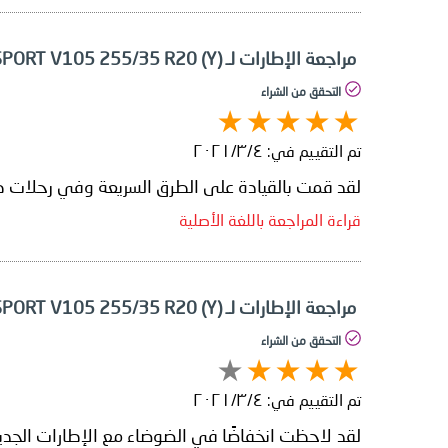
مراجعة الإطارات لـ Yokohama ADVAN SPORT V105 255/35 R20 (Y)
التحقق من الشراء
تم التقييم في:
٤‏/٣‏/٢٠٢١
لقد قمت بالقيادة على الطرق السريعة وفي رحلات طويلة
قراءة المراجعة باللغة الأصلية
مراجعة الإطارات لـ Yokohama ADVAN SPORT V105 255/35 R20 (Y)
التحقق من الشراء
تم التقييم في:
٤‏/٣‏/٢٠٢١
لقد لاحظت انخفاضًا في الضوضاء مع الإطارات الجديدة