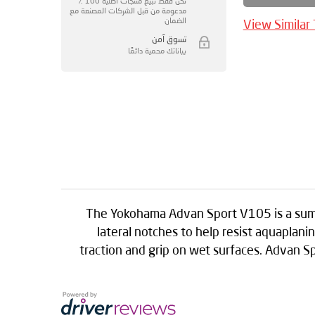
نحن فقط نبيع منتجات أصلية 100 ٪
مدعومة من قبل الشركات المصنعة مع
الضمان
View Similar
تسوق آمن
بياناتك محمية دائمًا
The Yokohama Advan Sport V105 is a summe
lateral notches to help resist aquaplan
traction and grip on wet surfaces. Advan S