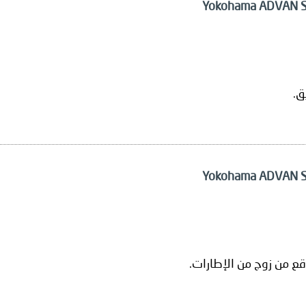
ق.
توقع من زوج من الإطارات.