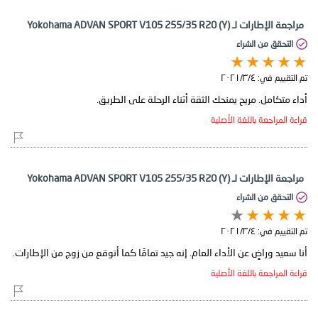
مراجعة الإطارات لـ Yokohama ADVAN SPORT V105 255/35 R20 (Y)
التحقق من الشراء
تم التقييم في:
٤‏/٣‏/٢٠٢١
أداء متكامل. مريح يمنحك الثقة أثناء الرحلة على الطريق.
قراءة المراجعة باللغة الأصلية
مراجعة الإطارات لـ Yokohama ADVAN SPORT V105 255/35 R20 (Y)
التحقق من الشراء
تم التقييم في:
٤‏/٣‏/٢٠٢١
أنا سعيد وراضٍ عن الأداء العام. إنه جيد تمامًا كما أتوقع من زوج من الإطارات.
قراءة المراجعة باللغة الأصلية