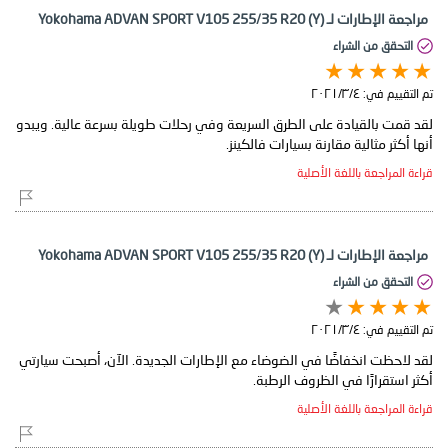
مراجعة الإطارات لـ Yokohama ADVAN SPORT V105 255/35 R20 (Y)
التحقق من الشراء
تم التقييم في:
٤‏/٣‏/٢٠٢١
لقد قمت بالقيادة على الطرق السريعة وفي رحلات طويلة بسرعة عالية. ويبدو
أنها أكثر مثالية مقارنة بسيارات فالكينز.
قراءة المراجعة باللغة الأصلية
مراجعة الإطارات لـ Yokohama ADVAN SPORT V105 255/35 R20 (Y)
التحقق من الشراء
تم التقييم في:
٤‏/٣‏/٢٠٢١
لقد لاحظت انخفاضًا في الضوضاء مع الإطارات الجديدة. الآن، أصبحت سيارتي
أكثر استقرارًا في الظروف الرطبة.
قراءة المراجعة باللغة الأصلية