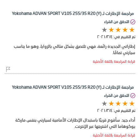
مراجعة الإطارات لـ Yokohama ADVAN SPORT V105 255/35 R20 (Y)
التحقق من الشراء
تم التقييم في:
٤‏/٣‏/٢٠٢١
إطاراتي الجديدة رائعة، فهي تلتصق بشكل مثالي بالزوايا، وهو ما يناسب
سيارتي تمامًا.
قراءة المراجعة باللغة الأصلية
مراجعة الإطارات لـ Yokohama ADVAN SPORT V105 255/35 R20 (Y)
التحقق من الشراء
تم التقييم في:
٤‏/٣‏/٢٠٢١
أداء جيد. سأقوم قريبًا باستبدال الإطارات الأمامية لسيارتي بنفس ماركة
يوكوهاما التي اشتريتها عبر الإنترنت.
قراءة المراجعة باللغة الأصلية