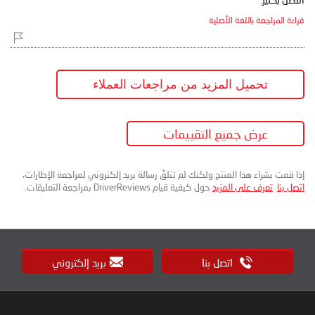
قراءة المراجعة باللغة الأصلية
تحميل المزيد من مراجعات العملاء
عرض جميع التقييمات
إذا قمت بشراء هذا المنتج ولكنك لم تتلقَ رسالة بريد إلكتروني لمراجعة الإطارات،
اتصل بنا
.
تعرف على المزيد
حول كيفية قيام DriverReviews بمراجعة التعليقات.
اتصل بنا
بريد إلكتروني