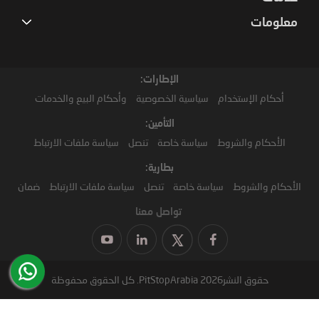
معلومات
الإطارات:
أحكام الإستخدام
سياسية الخصوصية
وأحكام البيع والخدمات
التأمين:
الأحكام والشروط
سياسة خاصة
تنصل
سياسة ملفات الارتباط
بطارية:
الأحكام والشروط
سياسة خاصة
تنصل
سياسة ملفات الارتباط
ضمان
تواصل معنا
حقوق النشر2026 PitStopArabia. كل الحقوق محفوظة