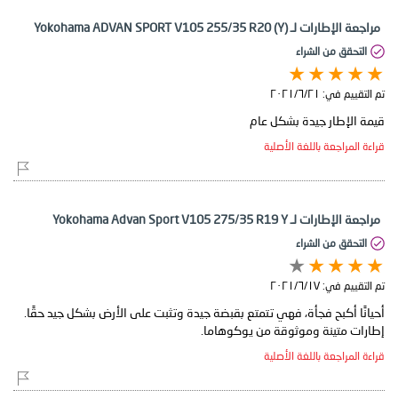
مراجعة الإطارات لـ Yokohama ADVAN SPORT V105 255/35 R20 (Y)
التحقق من الشراء
تم التقييم في:
٢١‏/٦‏/٢٠٢١
قيمة الإطار جيدة بشكل عام
قراءة المراجعة باللغة الأصلية
مراجعة الإطارات لـ Yokohama Advan Sport V105 275/35 R19 Y
التحقق من الشراء
تم التقييم في:
١٧‏/٦‏/٢٠٢١
أحيانًا أكبح فجأة، فهي تتمتع بقبضة جيدة وتثبت على الأرض بشكل جيد حقًا.
إطارات متينة وموثوقة من يوكوهاما.
قراءة المراجعة باللغة الأصلية