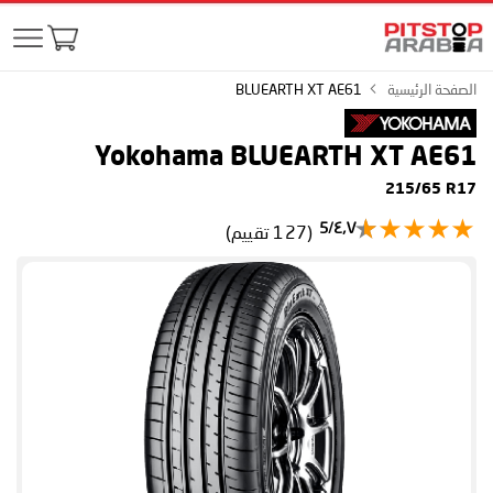
الصفحة الرئيسية
BLUEARTH XT AE61
Yokohama BLUEARTH XT AE61
215/65 R17
٤٫٧/5
(127 تقييم)