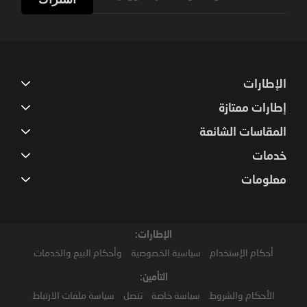
for
Our
Newsletter:
الإطارات
إطارات ممتازة
المقاسات الشائعة
خدمات
معلومات
الإطارات:
أحكام الإستخدام
سياسية الخصوصية
وأحكام البيع والخدمات
التأمين:
الأحكام والشروط
سياسة خاصة
تنصل
سياسة ملفات الارتباط