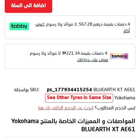
اضافة الى السلة
4 دفعات بقيمة درهم
567.28
. لا فوائد ولا رسوم.
اعرف
أكثر
BLUEARTH XT AE61
SKU:
بواسطة
ps_177934415254
Yokohama
See Other Tyres in Same Size
ليس الحجم المطلوب؟
ابحث عن الحجم الخاص بك هنا
المواصفات و المميزات الخاصة بالمنتج Yokohama
BLUEARTH XT AE61