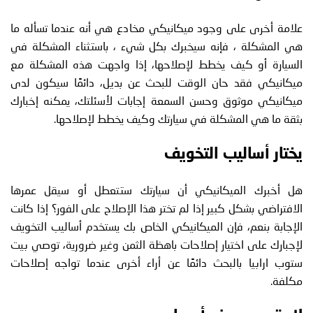
علامة أخرى على وجود ميكانيكي مخادع هي أنه عندما تسأله ما
هي المشكلة ، فإنه سيخبرك بكل شيء ، باستثناء المشكلة في
السيارة أو كيف يخطط لإصلاحها، إذا واجهت هذه المشكلة مع
ميكانيكي فقد حان الوقت للبحث عن بديل، دائمًا سيكون لدى
ميكانيكي موثوق وحسن السمعة إجابات لأسئلتك، يمكنه إخبارك
بثقة ما هي المشكلة في سيارتك وكيف يخطط لإصلاحها.
يختار أساليب التخويف
هل أخبرك الميكانيكي أن سيارتك ستتعطل أو سيقل عمرها
الافتراضي بشكل كبير إذا لم تختر هذا الإصلاح على الفور؟ إذا كانت
الإجابة بنعم، فإن الميكانيكي الخاص بك يستخدم أساليب التخويف
لإجبارك على اختيار إصلاحات باهظة الثمن وغير ضرورية، توصي بيت
ستوب ارابيا بالبحث دائمًا عن أراء أخرى عندما تواجه إصلاحات
مكلفة.