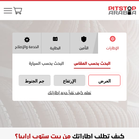
الخدمة والإصلاح
الإطارات
التأمين
البطارية
البحث بحسب المقاس
البحث بحسب السيارة
العرض
الإرتفاع
جم الجنوط
تعلم كيف تقرأ حجم إطاراتك
كيف تطلب اطاراتك
من بيت ستوب ارابيا؟