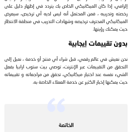
إلزامي، إذا كان الميكانيكي الخاص بك يتردد في إظهار دليل على
رخصته وتدريبه ، فمن المحتمل أنه ليس لديه أي ترخيص، سيعرض
الميكانيكي المحترف ترخيصه وشهادات التدريب في منطقة الانتظار
حيث يمكنك رؤيتها.
بدون تقييمات إيجابية
نحن نعيش في عالم رقمي، قبل شراء أي منتج أو خدمة ، نميل إلى
التحقق من التقييمات عبر الإنترنت، توصي بيت ستوب ارابيا بفعل
الشيء نفسه عند اختيار ميكانيكي، تحقق من مراجعاته و تقييماته
حيث يمكنها إخبار الكثير عن خدمة العملاء الخاصة به.
الخاتمة