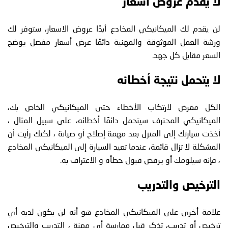
لا يقدم عروض أسعار
لن يقدم لك الميكانيكي المخادع أبدًا عروض الاسعار، ستوفر لك
ورشة العمل الموثوقة والمهنية دائمًا عرض أسعار مفصل يوضح
السعر مقابل كل جهد.
لا يتحمل نتيجة أخطائه
الكل معرض لارتكاب الأخطاء حتى الميكانيكي الخاص بك،
الميكانيكي المحترف سيتحمل دائمًا أخطائه، على سبيل المثال ،
أخذت سيارتك إلى المنزل بعد مهمة إصلاح أو صيانة ، لكنك رأيت أن
المشكلة لا تزال قائمة، عندما تعيد السيارة إلى الميكانيكي المخادع
، فإنه سيلومك أو يرفض قبول خطأه و الاعتراف به.
الترخيص والتدريب
علامة أخرى على الميكانيكي المخادع هو أنه لن يكون لديه أي
ترخيص أو تدريب، تذكر قبل ممارسة أي مهنة ، التدريب والترخيص