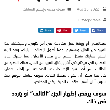
Aug 15, 2022
مدونة خدمة وإصلاح السيارات
PitStopArabia
ميكانيكي أو ورشة عمل مخادعة هي أمر كارثي، وسيكلفك هذا
المزيد من المال ويستغرق وقتًا أطول لإصلاح سيارتك، وقد لايتم
اصلاح سيارتك بشكل صحيح في بعض الأحيان، مما يجبرك على
الذهاب الى ميكانيكي آخر وإنفاق المزيد من المال، هناك العديد من
الحالات التي أدت فيها الإصلاحات غير الصحيحة إلى إلغاء الضمان،
كل هذا يمكن أن يكون محبطًا للغاية، سوف يعلمك موقع بيت
ستوب آرابيا أهم العلامات للميكانيكي المخادع.
سوف يرفض إظهار الجزء "التالف" أو يتردد
في ذلك