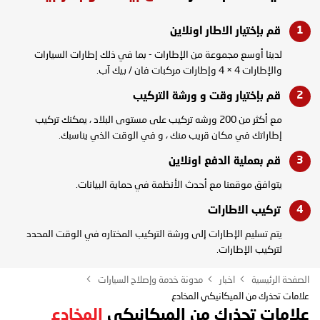
قم بإختيار الاطار
اونلاين
لدينا أوسع مجموعة من الإطارات - بما في ذلك إطارات السيارات
والإطارات 4 × 4 وإطارات مركبات فان / بيك آب.
قم بإختيار وقت و
ورشة التركيب
مع أكثر من 200 ورشه تركيب على مستوى البلاد ، يمكنك تركيب
إطاراتك في مكان قريب منك ، و في الوقت الذي يناسبك.
قم بعملية الدفع
اونلاين
يتوافق موقعنا مع أحدث الأنظمة في حماية البيانات.
تركيب
الاطارات
يتم تسليم الإطارات إلى ورشة التركيب المختاره في الوقت المحدد
لتركيب الإطارات.
الصفحة الرئيسية
اخبار
مدونة خدمة وإصلاح السيارات
علامات تحذرك من الميكانيكي المخادع
علامات تحذرك من الميكانيكي
المخادع