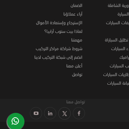
ورية الشاملة
الضمان
لسيارة
آراء عملاؤنا
فات السيارات
الإسترجاع وإستعادة الأموال
لماذا بيت ستوب آرابيا؟
ظليل السياراة
مهمتنا
 السيارات
شروط شراكة مراكز التركيب
راميك
انضم إلى شبكة التركيب لدينا
 السيارات
أعلن معنا
اريات السيارات
تواصل
نة السيارات
تواصل معنا