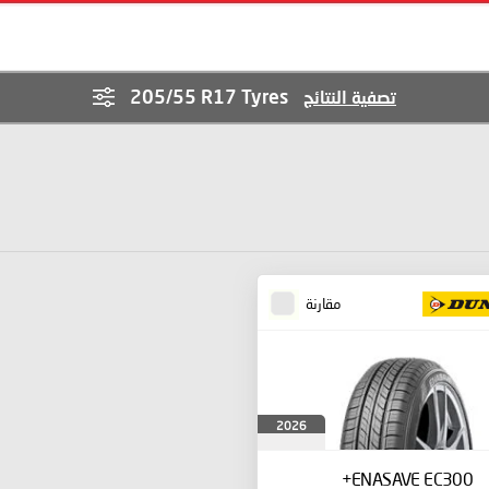
205/55 R17 Tyres
تصفية النتائج
مقارنة
2026
ENASAVE EC300+