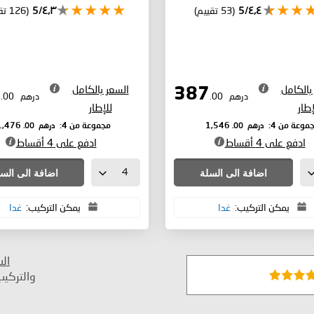
٤٫٤/5
(53 تقييم)
٤٫٣/5
(126 تقييم)
بالكامل
السعر بالكامل
369
387
درهم
.00
درهم
.00
إطار
للإطار
درهم
.00
درهم
.00
موعة من 4:
1,546
مجموعة من 4:
1,476
ادفع على 4 أقساط
ادفع على 4 أقساط
اضافة الى السلة
اضافة الى الس
يمكن التركيب:
غدا
يمكن التركيب:
غدا
ال
والتركي