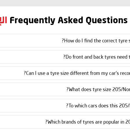
Frequently Asked Questions
ال
How do I find the correct tyre s
Do front and back tyres need t
Can I use a tyre size different from my car’s re
What does tyre size 205/No
To which cars does this 205/
Which brands of tyres are popular in 