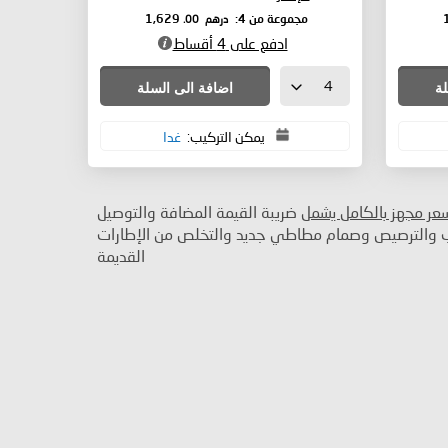
درهم
.00
مجموعة من 4:
1,629
ادفع على 4 أقساط
لة
اضافة الى السلة
يمكن التركيب:
غدا
سعر مجهز بالكامل يشمل
ضريبة القيمة المضافة والتوصيل
ب والترصيص وصمام مطاطي جديد والتخلص من الإطارات
القديمة