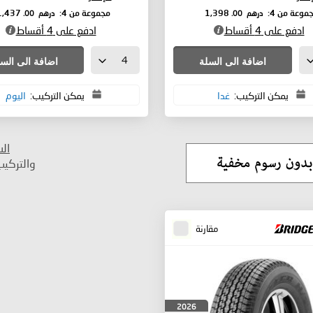
درهم
.00
درهم
.00
موعة من 4:
1,398
مجموعة من 4:
1,437
ادفع على 4 أقساط
ادفع على 4 أقساط
اضافة الى السلة
اضافة الى الس
يمكن التركيب:
غدا
يمكن التركيب:
اليوم
ال
والتركي
مقارنة
2026