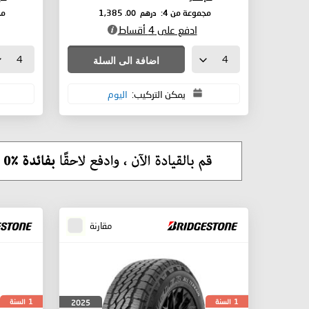
درهم
.00
مجموعة من 4:
1,385
مج
ادفع على 4 أقساط
اضافة الى السلة
يمكن التركيب:
اليوم
مقارنة
السنة
السنة
2025
1
1