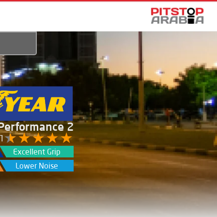
 Performance 2
/5
Excellent Grip
Lower Noise