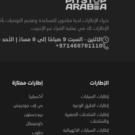
خبراء الإطارات لدينا متاحون للمساعدة وتقديم التوصيات بأ
الإطارات لك في عملية الشراء عبر الإنترنت.
الاثنين - السبت 9 صباحًا إلى 8 مساءً | الأحد 9 صباحًا إلى 6 مساءً
971468781110+
الإطارات
إطارات ممتازة
إطارات السيارات
أكسيليرا
إطارات الطرق الوعرة
بي إف جودريتش
إطارات الشاحنات الصغيرة
بريدجستون
والشاحنات
كونتيننتال
إطارات السيارات الكهربائية
دنلوب