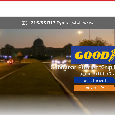
215/55 R17 Tyres
تصفية النتائج
Goodyear EfficientGrip
٤٫٦
(5618 تقييم)
Fuel Efficient
Longer Life