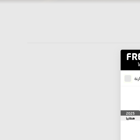
FR
رنة
2025
هنغاريا