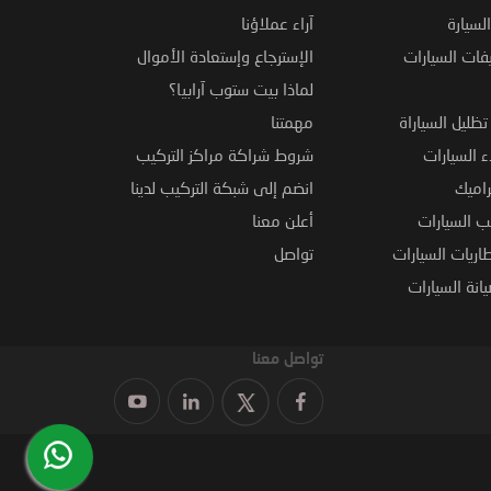
لسيارة
آراء عملاؤنا
فات السيارات
الإسترجاع وإستعادة الأموال
لماذا بيت ستوب آرابيا؟
ظليل السياراة
مهمتنا
 السيارات
شروط شراكة مراكز التركيب
راميك
انضم إلى شبكة التركيب لدينا
 السيارات
أعلن معنا
اريات السيارات
تواصل
نة السيارات
تواصل معنا