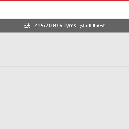
215/70 R16 Tyres
تصفية النتائج