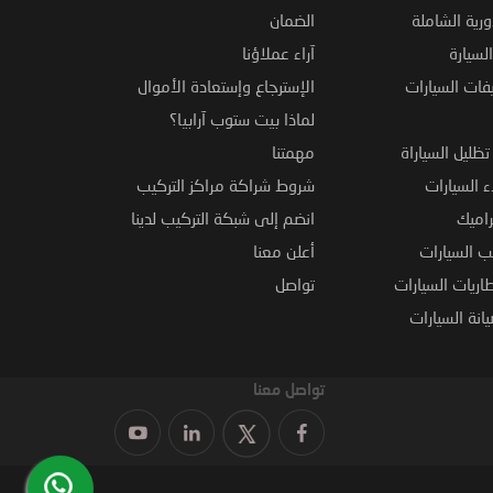
ورية الشاملة
الضمان
لسيارة
آراء عملاؤنا
فات السيارات
الإسترجاع وإستعادة الأموال
لماذا بيت ستوب آرابيا؟
ظليل السياراة
مهمتنا
 السيارات
شروط شراكة مراكز التركيب
راميك
انضم إلى شبكة التركيب لدينا
 السيارات
أعلن معنا
اريات السيارات
تواصل
نة السيارات
تواصل معنا