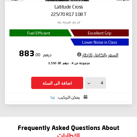
Latitude Cross
225/70 R17 108 T
لم يتم تقييمه بعد
Fuel Efficient
Excellent Grip
Lower Noise in Class
883
السعر بالكامل للإطار
درهم
.00
درهم
.00
مجموعة من 4:
3,530
اضافة الى السلة
يمكن التركيب:
غدا
Frequently Asked Questions About
الإطارات