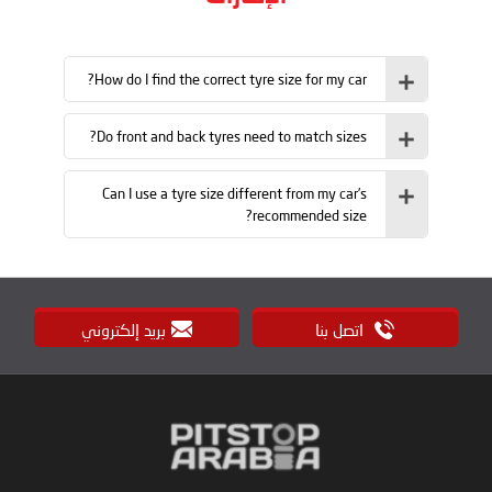
How do I find the correct tyre size for my car?
Do front and back tyres need to match sizes?
Can I use a tyre size different from my car’s
recommended size?
اتصل بنا
بريد إلكتروني