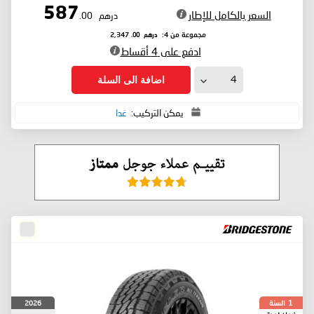
587
السعر بالكامل للإطار
درهم
.00
درهم
.00
مجموعة من 4:
2,347
ادفع على 4 أقساط
اضافة الى السلة
يمكن التركيب:
غدا
السنة
2026
1