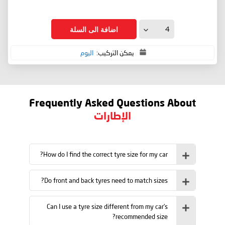
اضافة الى السلة
يمكن التركيب:
اليوم
Frequently Asked Questions About
الإطارات
How do I find the correct tyre size for my car?
Do front and back tyres need to match sizes?
Can I use a tyre size different from my car’s
recommended size?