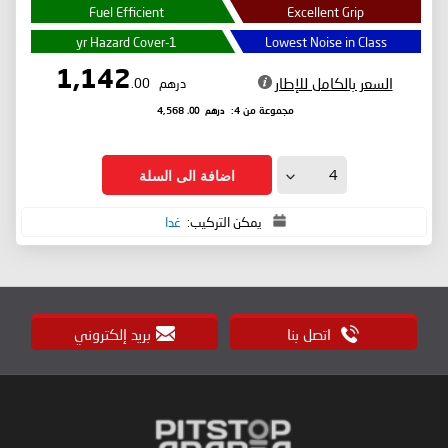
Fuel Efficient
Excellent Grip
1-yr Hazard Cover
Lowest Noise in Class
1,142
السعر بالكامل للإطار
درهم
.00
درهم
.00
مجموعة من 4:
4,568
اضافة الى السلة
يمكن التركيب:
غدا
اتصل بنا
بريد إلكتروني