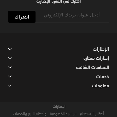
اشترك في النشرة الإخبارية
Sign
Up
اشتراك
for
Our
Newsletter:
الإطارات
إطارات ممتازة
المقاسات الشائعة
خدمات
معلومات
الإطارات:
أحكام الإستخدام
سياسية الخصوصية
وأحكام البيع والخدمات