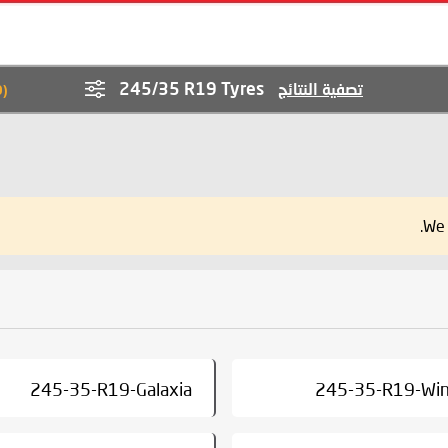
245/35 R19 Tyres
تصفية النتائج
9
(
We 
245-35-R19-Galaxia
245-35-R19-Wi