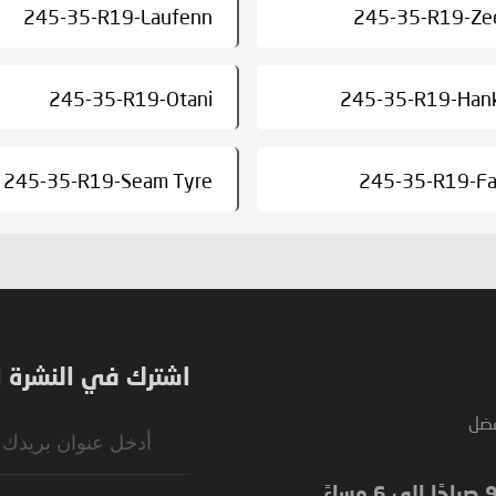
245-35-R19-Laufenn
245-35-R19-Ze
245-35-R19-Otani
245-35-R19-Han
245-35-R19-Seam Tyre
245-35-R19-Fa
اشترك في النشرة ال
فضل
Sign
Up
for
Our
Newsletter: