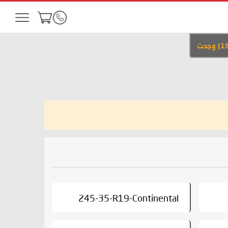
1
)
وجدت
245-35-R19-Continental