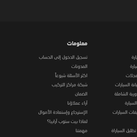
معلومات
ارة
تسجيل الدخول إلى الحساب
ارة
المدونات
عجلات
اكثر الأسئلة شيوعاً
نة السيارات
شبكة مراكز التركيب
ورية الشاملة
الضمان
لسيارة
آراء عملاؤنا
فات السيارات
الإسترجاع وإستعادة الأموال
لماذا بيت ستوب آرابيا؟
ظليل السياراة
مهمتنا