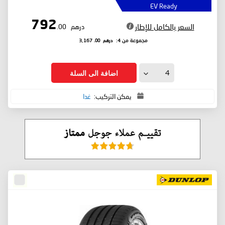
EV Ready
792
السعر بالكامل للإطار
درهم
.00
درهم
.00
مجموعة من 4:
3,167
اضافة الى السلة
يمكن التركيب:
غدا