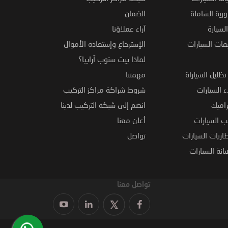
ورية الشاملة
الضمان
لسيارة
آراء عملاؤنا
فات السيارات
الإسترجاع وإستعادة الأموال
لماذا بيت ستوب آرابيا؟
ظليل السياراة
مهمتنا
 السيارات
شروط شراكة مراكز التركيب
راميك
انضم إلى شبكة التركيب لدينا
 السيارات
أعلن معنا
اريات السيارات
تواصل
نة السيارات
تواصل معنا