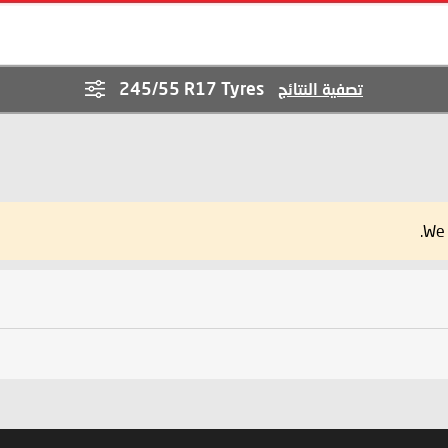
245/55 R17 Tyres
تصفية النتائج
We 