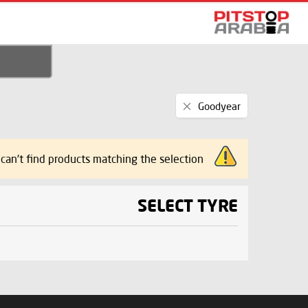
Remove
Goodyear
This
Item
can't find products matching the selection.
SELECT TYRE