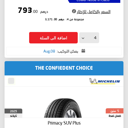
793
السعر بالكامل للإطار
درهم
.00
درهم
.00
مجموعة من 4:
3,171
اضافة الى السلة
يمكن التركيب:
08,Aug
THE CONFIEDENT CHOICE
سنين
2025
5
ضمان لمدة
تايلاند
Primacy SUV Plus