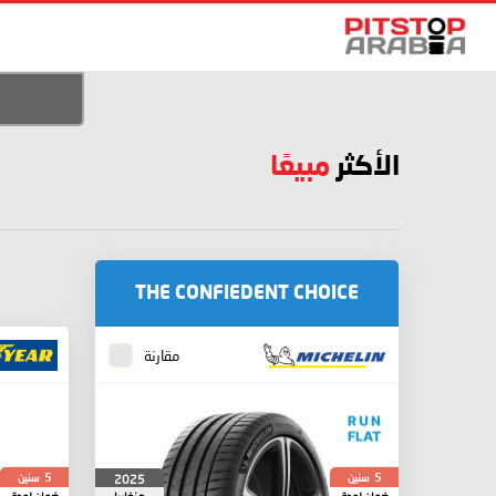
الأكثر
مبيعًا
THE CONFIEDENT CHOICE
مقارنة
سنين
سنين
2025
5
5