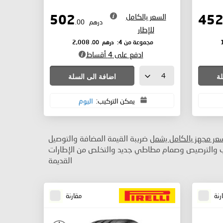
السعر بالكامل
502
درهم
.00
للإطار
درهم
.00
مجموعة من 4:
2,008
ادفع على 4 أقساط
لة
اضافة الى السلة
يمكن التركيب:
اليوم
سعر مجهز بالكامل يشمل
ضريبة القيمة المضافة والتوصيل
ب والترصيص وصمام مطاطي جديد والتخلص من الإطارات
القديمة
رنة
مقارنة