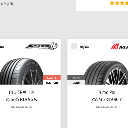
والتركي
مقارنة
مقا
السنة
2025
1
الصين
ضمان لمدة
BLU TRAC HP
Turbo Pro
255/35 R19 96 W
255/35 R19 96 Y
لم يتم تقييمه بعد
لم يتم تقييمه بعد