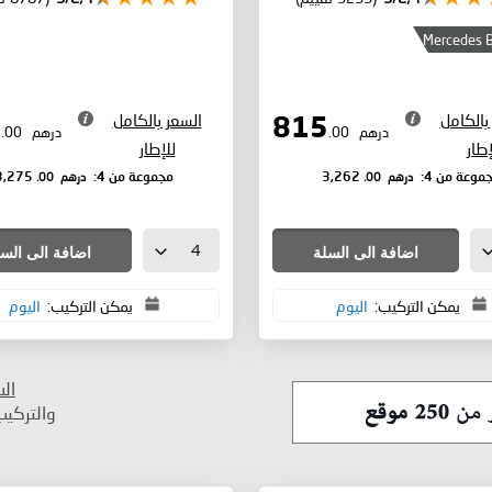
Mercedes 
بالكامل
السعر بالكامل
819
815
درهم
.00
درهم
.00
إطار
للإطار
درهم
.00
درهم
.00
موعة من 4:
3,262
مجموعة من 4:
3,275
اضافة الى السلة
اضافة الى الس
يمكن التركيب:
اليوم
يمكن التركيب:
اليوم
ال
والتركي