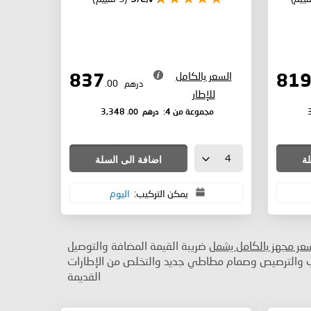
السعر بالكامل
837
درهم
.00
للإطار
درهم
.00
مجموعة من 4:
3,348
لة
اضافة الى السلة
يمكن التركيب:
اليوم
سعر مجهز بالكامل يشمل
ضريبة القيمة المضافة والتوصيل
ب والترصيص وصمام مطاطي جديد والتخلص من الإطارات
القديمة