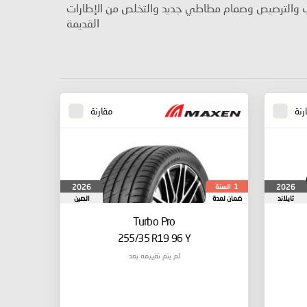
ب والترصيص وصمام مطاطي جديد والتخلص من الإطارات
القديمة
رنة
مقارنة
السنة
2026
2026
1
تايلاند
ضمان لمدة
الصين
Turbo Pro
255/35 R19 96 Y
لم يتم تقييمه بعد