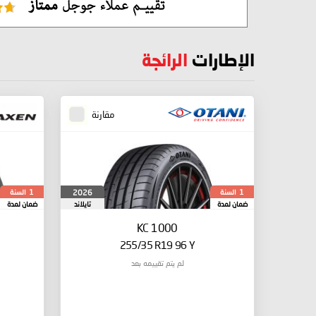
الإطارات
الرائجة
مقارنة
السنة
السنة
2026
1
1
ضمان لمدة
تايلاند
ضمان لمدة
KC 1000
255/35 R19 96 Y
لم يتم تقييمه بعد