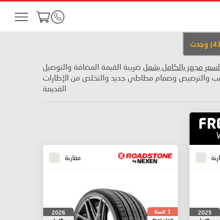
4
)
وجدت
لسعر مجهز بالكامل يشمل
ضريبة القيمة المضافة والتوصيل
يب والترصيص وصمام مطاطي جديد والتخلص من الإطارات
القديمة
FR
رنة
مقارنة
السنة
2026
2025
1